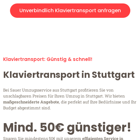
Unverbindlich Klaviertransport anfragen
Klaviertransport-Anfragen sind zu 100% kostenlos &
unverbindlich!
Klaviertransport: Günstig & schnell!
Klaviertransport in Stuttgart
Bei Sauer Umzugsservice aus Stuttgart profitieren Sie von
unschlagbaren Preisen für Ihren Umzug in Stuttgart. Wir bieten
maßgeschneiderte Angebote
, die perfekt auf Ihre Bedürfnisse und Ihr
Budget abgestimmt sind.
Mind. 50€ günstiger!
Sparen Sie mindestens 50€ mit unserem
effizienten Service in