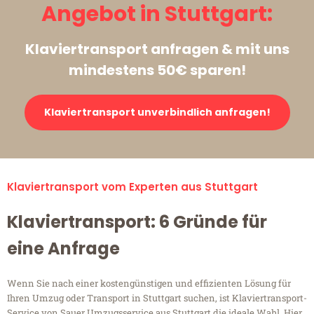
Angebot in Stuttgart:
Klaviertransport anfragen & mit uns
mindestens 50€ sparen!
Klaviertransport unverbindlich anfragen!
Klaviertransport vom Experten aus Stuttgart
Klaviertransport: 6 Gründe für
eine Anfrage
Wenn Sie nach einer kostengünstigen und effizienten Lösung für
Ihren Umzug oder Transport in Stuttgart suchen, ist Klaviertransport-
Service von Sauer Umzugsservice aus Stuttgart die ideale Wahl. Hier