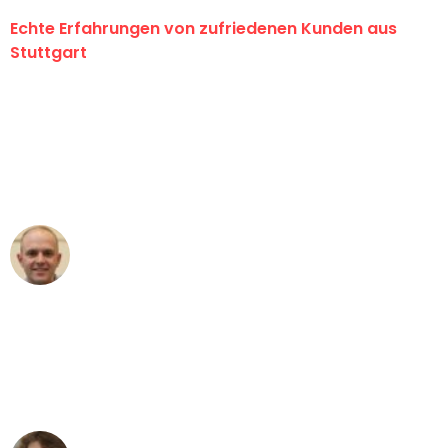
Echte Erfahrungen von zufriedenen Kunden aus
Stuttgart
"Erste Klasse! Ein großes Dankeschön
an das gesamte Team von Sauer
Umzugsservice für ihren
außergewöhnlichen Service!"
Frederik F.
Umzug in Stuttgart
"Besser hätte ich mir den Umzug von
Stuttgart nach Wien nicht vorstellen
können - DANKE!"