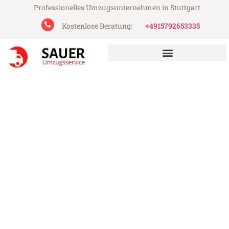
Professionelles Umzugsunternehmen in Stuttgart
Kostenlose Beratung:
+4915792653335
Sauer Umzugsservice aus Stuttgart
Klaviertransport in Stuttgart
Günstig: Klaviertransport in Stuttgart ab
49€
Express-Abwicklung in unter 24 Stunden!
Über 15 Jahre Erfahrung mit Umzügen!
Angebot erhalten in unter 30 Minuten!