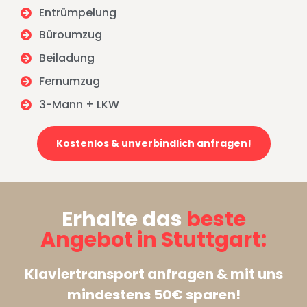
Entrümpelung
Büroumzug
Beiladung
Fernumzug
3-Mann + LKW
Kostenlos & unverbindlich anfragen!
Erhalte das
beste
Angebot in Stuttgart:
Klaviertransport anfragen & mit uns
mindestens 50€ sparen!