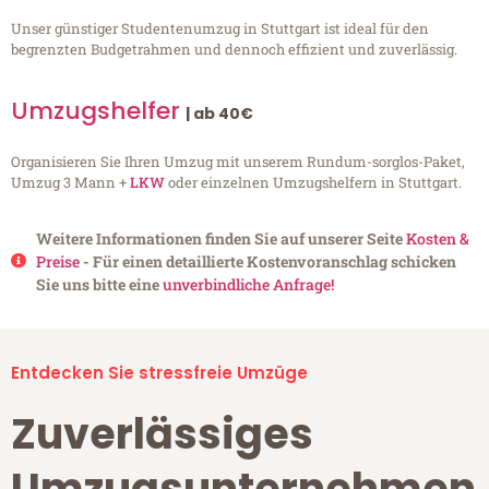
Unser günstiger Studentenumzug in Stuttgart ist ideal für den
begrenzten Budgetrahmen und dennoch effizient und zuverlässig.
Umzugshelfer
| ab 40€
Organisieren Sie Ihren Umzug mit unserem Rundum-sorglos-Paket,
Umzug 3 Mann +
LKW
oder einzelnen Umzugshelfern in Stuttgart.
Weitere Informationen finden Sie auf unserer Seite
Kosten &
Preise
- Für einen detaillierte Kostenvoranschlag schicken
Sie uns bitte eine
unverbindliche Anfrage!
Entdecken Sie stressfreie Umzüge
Zuverlässiges
Umzugsunternehmen