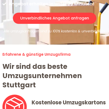
Angebot erhalten in unter 30 Minuten!
Unverbindliches Angebot anfragen
Alle Umzugsanfragen sind zu 100% kostenlos & unverbindlich!
Erfahrene & günstige Umzugsfirma
Wir sind das beste
Umzugsunternehmen
Stuttgart
Kostenlose Umzugskartons