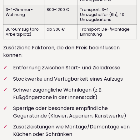
3-4-Zimmer-
800-1200 €
Transport, 3-4
Wohnung
Umzugshelfer (6h), 40
Umzugskartons
Büroumzug (pro
ab 300 €
Transport, De-/Montage,
Arbeitsplatz)
Einrichtung
Zusätzliche Faktoren, die den Preis beeinflussen
können:
Entfernung zwischen Start- und Zieladresse
Stockwerke und Verfügbarkeit eines Aufzugs
Schwer zugängliche Wohnlagen (z.B.
Fußgängerzone in der Innenstadt)
Sperrige oder besonders empfindliche
Gegenstände (Klavier, Aquarium, Kunstwerke)
Zusatzleistungen wie Montage/Demontage von
Küchen oder Schränken