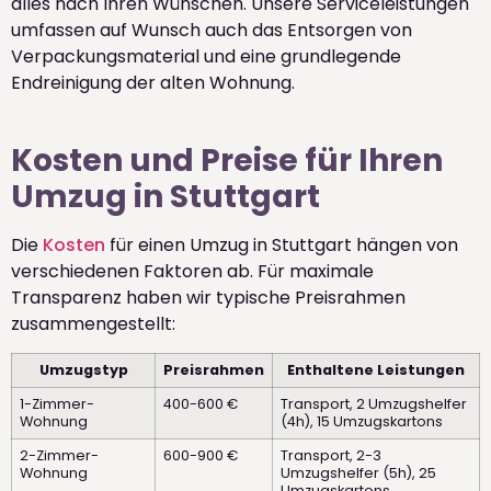
alles nach Ihren Wünschen. Unsere Serviceleistungen
umfassen auf Wunsch auch das Entsorgen von
Verpackungsmaterial und eine grundlegende
Endreinigung der alten Wohnung.
Kosten und Preise für Ihren
Umzug in Stuttgart
Die
Kosten
für einen Umzug in Stuttgart hängen von
verschiedenen Faktoren ab. Für maximale
Transparenz haben wir typische Preisrahmen
zusammengestellt:
Umzugstyp
Preisrahmen
Enthaltene Leistungen
1-Zimmer-
400-600 €
Transport, 2 Umzugshelfer
Wohnung
(4h), 15 Umzugskartons
2-Zimmer-
600-900 €
Transport, 2-3
Wohnung
Umzugshelfer (5h), 25
Umzugskartons