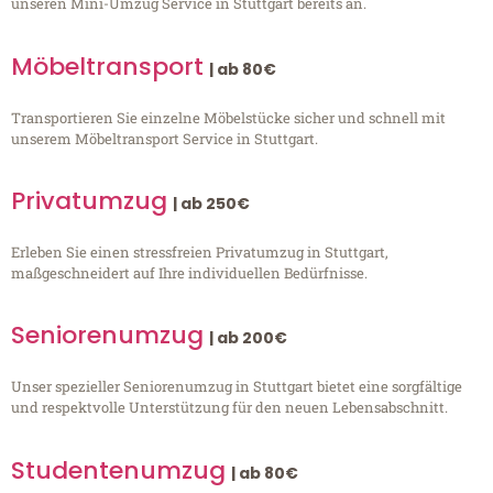
unseren Mini-Umzug Service in Stuttgart bereits an.
Möbeltransport
| ab 80€
Transportieren Sie einzelne Möbelstücke sicher und schnell mit
unserem Möbeltransport Service in Stuttgart.
Privatumzug
| ab 250€
Erleben Sie einen stressfreien Privatumzug in Stuttgart,
maßgeschneidert auf Ihre individuellen Bedürfnisse.
Seniorenumzug
| ab 200€
Unser spezieller Seniorenumzug in Stuttgart bietet eine sorgfältige
und respektvolle Unterstützung für den neuen Lebensabschnitt.
Studentenumzug
| ab 80€