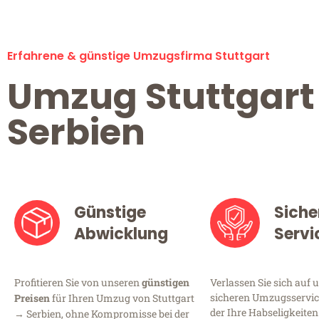
Erfahrene & günstige Umzugsfirma Stuttgart
Umzug Stuttgart
Serbien
Günstige
Siche
Abwicklung
Servi
Profitieren Sie von unseren
günstigen
Verlassen Sie sich auf 
sicheren Umzugsservice
Preisen
für Ihren Umzug von Stuttgart
der Ihre Habseligkeiten
→ Serbien, ohne Kompromisse bei der