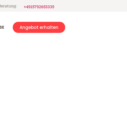
Beratung:
+4915792653335
SE
Angebot erhalten