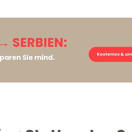
→ SERBIEN:
Kostenlos & un
paren Sie mind.