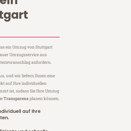
ein
tgart
 was ein Umzug von Stuttgart
 Sauer Umzugsservice aus
stenvoranschlag anfordern.
us, und wir liefern Ihnen eine
fekt auf Ihre individuellen
mmt ist, sodass Sie Ihre Umzug
er Transparenz
planen können.
dividuell auf Ihre
ten.