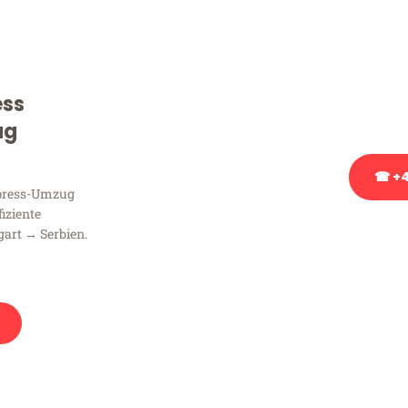
Sie haben Fragen zu Ihrem
Beratung bezüglich Ihres
Rufen Sie uns gerne an, un
ess
Ihnen kostenlos weiterzuh
ug
☎ +4
xpress-Umzug
fiziente
Stattdessen eine u
gart → Serbien.