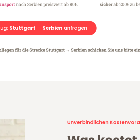
ansport
nach Serbien preiswert ab 80€.
sicher
ab 200€ zu be
ug:
Stuttgart → Serbien
anfragen
liegen für die Strecke Stuttgart → Serbien schicken Sie uns bitte ei
Unverbindlichen Kostenvora