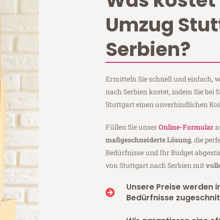
Was kostet 
Umzug Stut
Serbien?
Ermitteln Sie schnell und einfach,
nach Serbien kostet, indem Sie bei
Stuttgart einen unverbindlichen Ko
Füllen Sie unser
Online-Formular
a
maßgeschneiderte Lösung
, die per
Bedürfnisse und Ihr Budget abgesti
von Stuttgart nach Serbien mit
voll
Unsere Preise werden in
Bedürfnisse zugeschnit