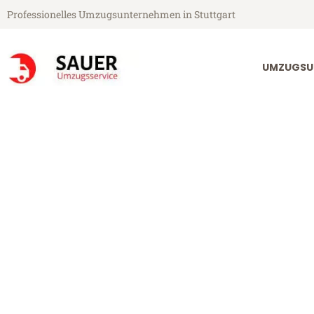
Professionelles Umzugsunternehmen in Stuttgart
UMZUGSU
Sauer Umzugsservice aus Stuttgart
Umzug Stuttga
Günstiger Umzug Stuttgart Ser