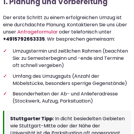
1. Planung und Vorbereitung
Der erste Schritt zu einem erfolgreichen Umzug ist
eine durchdachte Planung. Kontaktieren Sie uns über
unser
Anfrageformular
oder telefonisch unter
+4915792653335
. Wir besprechen gemeinsam:
Umzugstermin und zeitlichen Rahmen (beachten
Sie: zu Semesterbeginn und -ende sind Termine
oft schnell vergeben)
Umfang des Umzugsguts (Anzahl der
Möbelstücke, besonders sperrige Gegenstände)
Besonderheiten der Ab- und Anlieferadresse
(Stockwerk, Aufzug, Parksituation)
Stuttgarter Tipp:
In dicht besiedelten Gebieten
wie Stuttgart-Mitte oder der Nähe der
Universität ist die Parksituation oft angespannt.