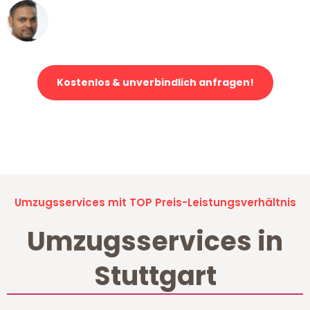
Ümit Y.
Klaviertransport in Stuttgart
Kostenlos & unverbindlich anfragen!
Jetzt anfragen und der nächste glückliche Kunde werden. Alle
Umzugsanfragen sind zu
100% kostenlos & unverbindlich!
Umzugsservices mit TOP Preis-Leistungsverhältnis
Umzugsservices in
Stuttgart