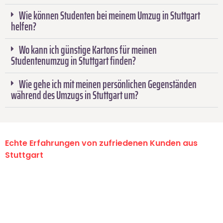
Wie können Studenten bei meinem Umzug in Stuttgart
helfen?
Wo kann ich günstige Kartons für meinen
Studentenumzug in Stuttgart finden?
Wie gehe ich mit meinen persönlichen Gegenständen
während des Umzugs in Stuttgart um?
Echte Erfahrungen von zufriedenen Kunden aus
Stuttgart
"Erste Klasse! Ein großes Dankeschön
an das gesamte Team von Sauer
Umzugsservice für ihren