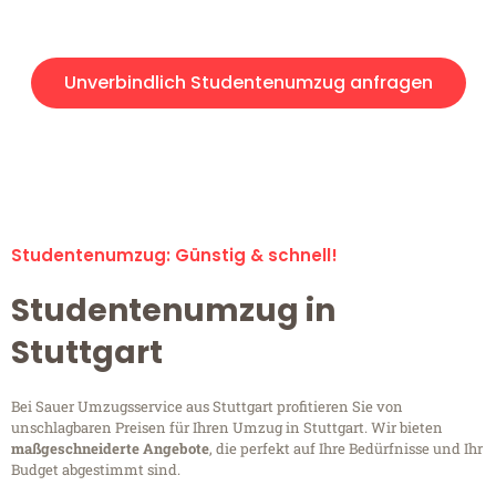
Angebot erhalten in unter 30 Minuten!
Unverbindlich Studentenumzug anfragen
Studentenumzug-Anfragen sind zu 100% kostenlos &
unverbindlich!
Studentenumzug: Günstig & schnell!
Studentenumzug in
Stuttgart
Bei Sauer Umzugsservice aus Stuttgart profitieren Sie von
unschlagbaren Preisen für Ihren Umzug in Stuttgart. Wir bieten
maßgeschneiderte Angebote
, die perfekt auf Ihre Bedürfnisse und Ihr
Budget abgestimmt sind.