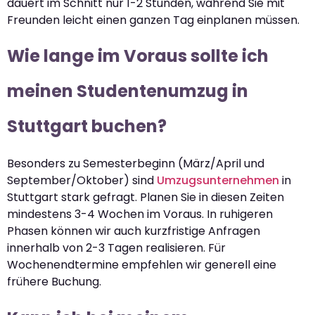
dauert im Schnitt nur 1-2 Stunden, während Sie mit
Freunden leicht einen ganzen Tag einplanen müssen.
Wie lange im Voraus sollte ich
meinen Studentenumzug in
Stuttgart buchen?
Besonders zu Semesterbeginn (März/April und
September/Oktober) sind
Umzugsunternehmen
in
Stuttgart stark gefragt. Planen Sie in diesen Zeiten
mindestens 3-4 Wochen im Voraus. In ruhigeren
Phasen können wir auch kurzfristige Anfragen
innerhalb von 2-3 Tagen realisieren. Für
Wochenendtermine empfehlen wir generell eine
frühere Buchung.