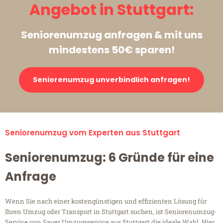
Angebot in Stuttgart:
Seniorenumzug anfragen & mit uns
mindestens 50€ sparen!
Seniorenumzug unverbindlich anfragen!
Seniorenumzug vom Experten aus Stuttgart
Seniorenumzug: 6 Gründe für eine
Anfrage
Wenn Sie nach einer kostengünstigen und effizienten Lösung für
Ihren Umzug oder Transport in Stuttgart suchen, ist Seniorenumzug-
Service von Sauer Umzugsservice aus Stuttgart die ideale Wahl. Hier