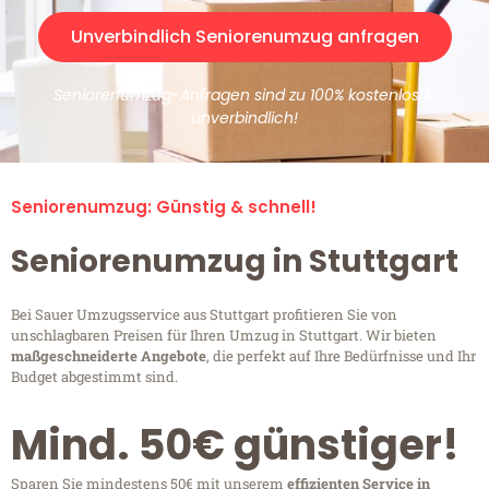
Unverbindlich Seniorenumzug anfragen
Seniorenumzug-Anfragen sind zu 100% kostenlos &
unverbindlich!
Seniorenumzug: Günstig & schnell!
Seniorenumzug in Stuttgart
Bei Sauer Umzugsservice aus Stuttgart profitieren Sie von
unschlagbaren Preisen für Ihren Umzug in Stuttgart. Wir bieten
maßgeschneiderte Angebote
, die perfekt auf Ihre Bedürfnisse und Ihr
Budget abgestimmt sind.
Mind. 50€ günstiger!
Sparen Sie mindestens 50€ mit unserem
effizienten Service in