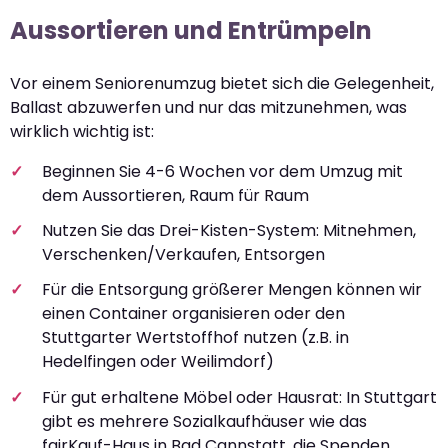
Aussortieren und Entrümpeln
Vor einem Seniorenumzug bietet sich die Gelegenheit,
Ballast abzuwerfen und nur das mitzunehmen, was
wirklich wichtig ist:
Beginnen Sie 4-6 Wochen vor dem Umzug mit
dem Aussortieren, Raum für Raum
Nutzen Sie das Drei-Kisten-System: Mitnehmen,
Verschenken/Verkaufen, Entsorgen
Für die Entsorgung größerer Mengen können wir
einen Container organisieren oder den
Stuttgarter Wertstoffhof nutzen (z.B. in
Hedelfingen oder Weilimdorf)
Für gut erhaltene Möbel oder Hausrat: In Stuttgart
gibt es mehrere Sozialkaufhäuser wie das
fairKauf-Haus in Bad Cannstatt, die Spenden