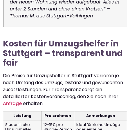
der neuen Wohnung wieder aufgebaut. Alles in
unter 2 Stunden und ohne einen Kratzer!“ –
Thomas M. aus Stuttgart-Vaihingen
Kosten für Umzugshelfer in
Stuttgart – transparent und
fair
Die Preise für Umzugshelfer in Stuttgart variieren je
nach Umfang des Umzugs, Distanz und gewünschten
Zusatzleistungen. Für Transparenz sorgt ein
detaillierter Kostenvoranschlag, den Sie nach Ihrer
Anfrage
erhalten.
Leistung
Preisrahmen
Anmerkungen
Studentische
12-15€ pro
Ideal für kleine Umzüge
Umzugshelfer
Stunde/Person
oder einzelne