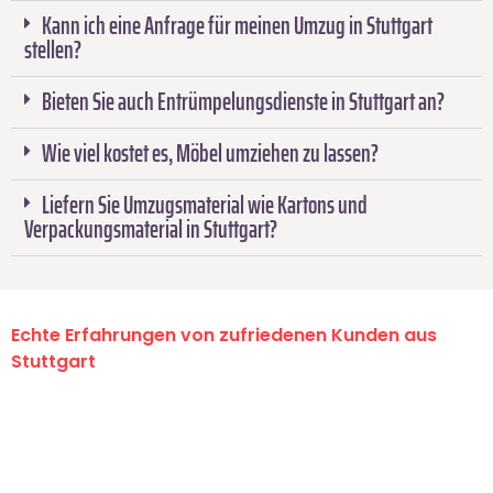
Kann ich eine Anfrage für meinen Umzug in Stuttgart
stellen?
Bieten Sie auch Entrümpelungsdienste in Stuttgart an?
Wie viel kostet es, Möbel umziehen zu lassen?
Liefern Sie Umzugsmaterial wie Kartons und
Verpackungsmaterial in Stuttgart?
Echte Erfahrungen von zufriedenen Kunden aus
Stuttgart
"Erste Klasse! Ein großes Dankeschön
an das gesamte Team von Sauer
Umzugsservice für ihren