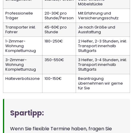
Möbelstücke
Professionelle
20-30€ pro
Mit Erfahrung und
Träger
Stunde/Person
Versicherungsschutz
Transporter inkl.
45-60€ pro
Je nach Größe und
Fahrer
Stunde
Ausstattung
1-Zimmer-
180-250€
2 Helfer, 2-3 Stunden, inkl.
Wohnung
Transport innerhalb
Komplettumzug
Stuttgarts
3-Zimmer-
350-550€
3 Helfer, 3-4 Stunden, inkl.
Wohnung
Transport innerhalb
Komplettumzug
Stuttgarts
Halteverbotszone
100-150€
Beantragung
übernehmen wir gerne
für Sie
Spartipp:
Wenn Sie flexible Termine haben, fragen Sie