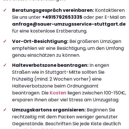
Beratungsgespräch vereinbaren:
Kontaktieren
Sie uns unter
+4915792653335
oder per E-Mail an
anfrage@sauer-umzugsservice-stuttgart.de
für eine kostenlose Erstberatung.
Vor-Ort-Besichtigung:
Bei größeren Umzügen
empfehlen wir eine Besichtigung, um den Umfang
genau einschätzen zu können.
Halteverbotszone beantragen:
In engen
Straßen wie in Stuttgart-Mitte sollten Sie
frühzeitig (mind. 2 Wochen vorher) eine
Halteverbotszone beim Ordnungsamt
beantragen. Die
Kosten
liegen zwischen 100-150€,
ersparen Ihnen aber viel Stress am Umzugstag.
Umzugskartons organisieren:
Beginnen Sie
rechtzeitig mit dem Packen weniger genutzter
Gegenstände. Beschriften Sie jede Kiste deutlich