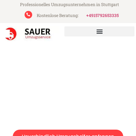
Professionelles Umzugsunternehmen in Stuttgart
Kostenlose Beratung:
+4915792653335
Sauer Umzugsservice aus Stuttgart
Umzugshelfer in Stuttgart
Günstig: Umzugshelfer in Stuttgart ab 49€
Express-Abwicklung in unter 24 Stunden!
Über 15 Jahre Erfahrung mit Umzügen!
Angebot erhalten in unter 30 Minuten!