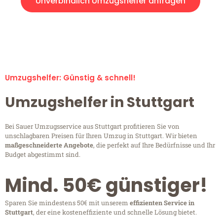
Unverbindlich Umzugshelfer anfragen
Umzugshelfer-Anfragen sind zu 100% kostenlos &
unverbindlich!
Umzugshelfer: Günstig & schnell!
Umzugshelfer in Stuttgart
Bei Sauer Umzugsservice aus Stuttgart profitieren Sie von
unschlagbaren Preisen für Ihren Umzug in Stuttgart. Wir bieten
maßgeschneiderte Angebote
, die perfekt auf Ihre Bedürfnisse und Ihr
Budget abgestimmt sind.
Mind. 50€ günstiger!
Sparen Sie mindestens 50€ mit unserem
effizienten Service in
Stuttgart
, der eine kosteneffiziente und schnelle Lösung bietet.