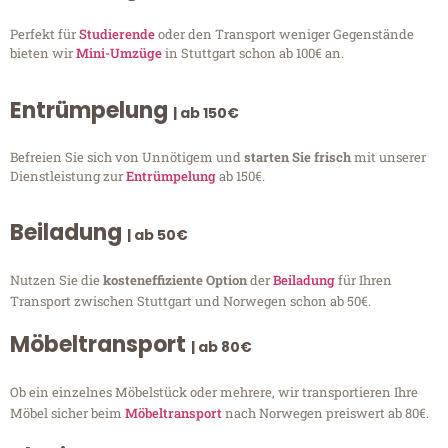
Perfekt für
Studierende
oder den Transport weniger Gegenstände
bieten wir
Mini-Umzüge
in Stuttgart schon ab 100€ an.
Entrümpelung
| ab 150€
Befreien Sie sich von Unnötigem und
starten Sie frisch
mit unserer
Dienstleistung zur
Entrümpelung
ab 150€.
Beiladung
| ab 50€
Nutzen Sie die
kosteneffiziente Option
der
Beiladung
für Ihren
Transport zwischen Stuttgart und Norwegen schon ab 50€.
Möbeltransport
| ab 80€
Ob ein einzelnes Möbelstück oder mehrere, wir transportieren Ihre
Möbel sicher beim
Möbeltransport
nach Norwegen preiswert ab 80€.