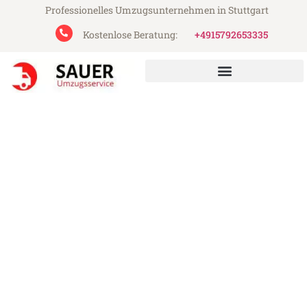
Professionelles Umzugsunternehmen in Stuttgart
Kostenlose Beratung:
+4915792653335
Sauer Umzugsservice aus Stuttgart
Umzug Stuttgart Norwegen
Günstiger Umzug Stuttgart Norwegen (ab
199€)
Express-Abwicklung in unter 24 Stunden!
Über 15 Jahre Erfahrung mit Umzügen!
Angebot erhalten in unter 30 Minuten!