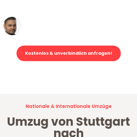
erstklassiger Service!"
Ümit Y.
Klaviertransport in Stuttgart
Kostenlos & unverbindlich anfragen!
Jetzt anfragen und der nächste glückliche Kunde werden. Alle
Umzugsanfragen sind zu
100% kostenlos & unverbindlich!
Nationale & Internationale Umzüge
Umzug von Stuttgart
nach