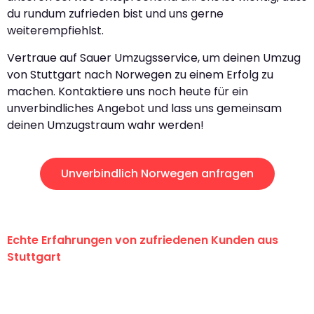
du rundum zufrieden bist und uns gerne
weiterempfiehlst.
Vertraue auf Sauer Umzugsservice, um deinen Umzug
von Stuttgart nach Norwegen zu einem Erfolg zu
machen. Kontaktiere uns noch heute für ein
unverbindliches Angebot und lass uns gemeinsam
deinen Umzugstraum wahr werden!
Unverbindlich Norwegen anfragen
Echte Erfahrungen von zufriedenen Kunden aus
Stuttgart
"Erste Klasse! Ein großes Dankeschön
an das gesamte Team von Sauer