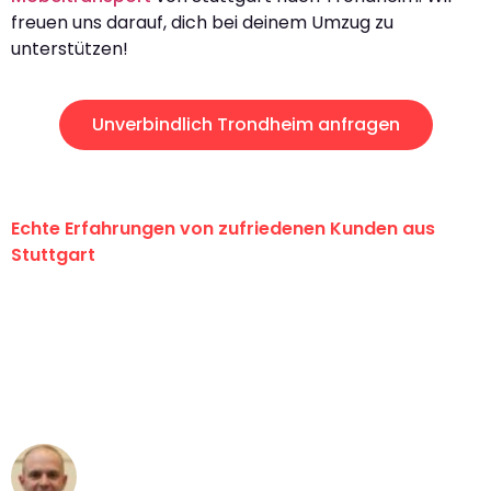
freuen uns darauf, dich bei deinem Umzug zu
unterstützen!
Unverbindlich Trondheim anfragen
Echte Erfahrungen von zufriedenen Kunden aus
Stuttgart
"Erste Klasse! Ein großes Dankeschön
an das gesamte Team von Sauer
Umzugsservice für ihren
außergewöhnlichen Service!"
Frederik F.
Umzug in Stuttgart