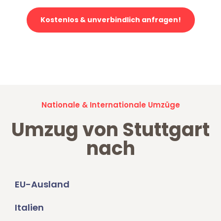
Kostenlos & unverbindlich anfragen!
Jetzt anfragen und der nächste glückliche Kunde werden. Alle
Umzugsanfragen sind zu
100% kostenlos & unverbindlich!
Nationale & Internationale Umzüge
Umzug von Stuttgart
nach
EU-Ausland
Italien