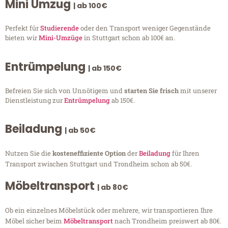
Mini Umzug
| ab 100€
Perfekt für
Studierende
oder den Transport weniger Gegenstände
bieten wir
Mini-Umzüge
in Stuttgart schon ab 100€ an.
Entrümpelung
| ab 150€
Befreien Sie sich von Unnötigem und
starten Sie frisch
mit unserer
Dienstleistung zur
Entrümpelung
ab 150€.
Beiladung
| ab 50€
Nutzen Sie die
kosteneffiziente Option
der
Beiladung
für Ihren
Transport zwischen Stuttgart und Trondheim schon ab 50€.
Möbeltransport
| ab 80€
Ob ein einzelnes Möbelstück oder mehrere, wir transportieren Ihre
Möbel sicher beim
Möbeltransport
nach Trondheim preiswert ab 80€.