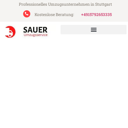
Professionelles Umzugsunternehmen in Stuttgart
Kostenlose Beratung:
+4915792653335
Sauer Umzugsservice aus Stuttgart
Umzug Stuttgart Trondheim
Günstiger Umzug Stuttgart Trondheim (ab
199€)
Express-Abwicklung in unter 24 Stunden!
Über 15 Jahre Erfahrung mit Umzügen!
Angebot erhalten in unter 30 Minuten!