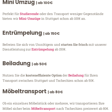
Mini Umzug
| ab 100€
Perfekt für
Studierende
oder den Transport weniger Gegenstände
bieten wir
Mini-Umzüge
in Stuttgart schon ab 100€ an.
Entrümpelung
| ab 150€
Befreien Sie sich von Unnötigem und
starten Sie frisch
mit unserer
Dienstleistung zur
Entrümpelung
ab 150€.
Beiladung
| ab 50€
Nutzen Sie die
kosteneffiziente Option
der
Beiladung
für Ihren
Transport zwischen Stuttgart und Tschechien schon ab 50€.
Möbeltransport
| ab 80€
Ob ein einzelnes Möbelstück oder mehrere, wir transportieren Ihre
Möbel sicher beim
Möbeltransport
nach Tschechien preiswert ab 80€.