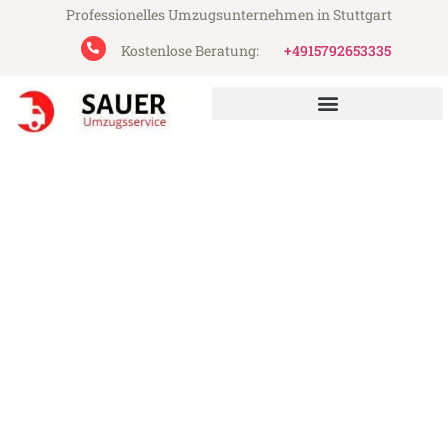
Professionelles Umzugsunternehmen in Stuttgart
Kostenlose Beratung:
+4915792653335
Sauer Umzugsservice aus Stuttgart
Umzug Stuttgart Tschechien
Günstiger Umzug Stuttgart Tschechien (ab
199€)
Express-Abwicklung in unter 24 Stunden!
Über 15 Jahre Erfahrung mit Umzügen!
Angebot erhalten in unter 30 Minuten!