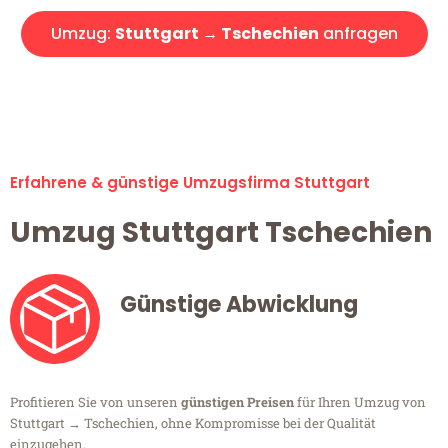
Umzug:
Stuttgart → Tschechien
anfragen
Alle Umzugsanfragen sind zu 100% kostenlos & unverbindlich!
Erfahrene & günstige Umzugsfirma Stuttgart
Umzug Stuttgart Tschechien
Günstige Abwicklung
Profitieren Sie von unseren
günstigen Preisen
für Ihren Umzug von
Stuttgart → Tschechien, ohne Kompromisse bei der Qualität
einzugehen.