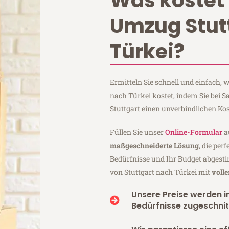
Was kostet 
Umzug Stut
Türkei?
Ermitteln Sie schnell und einfach,
nach Türkei kostet, indem Sie bei 
Stuttgart einen unverbindlichen Ko
Füllen Sie unser
Online-Formular
a
maßgeschneiderte Lösung
, die per
Bedürfnisse und Ihr Budget abgesti
von Stuttgart nach Türkei mit
voll
Unsere Preise werden in
Bedürfnisse zugeschnit