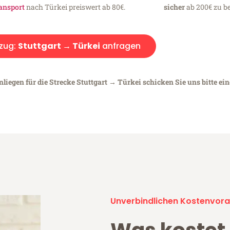
ansport
nach Türkei preiswert ab 80€.
sicher
ab 200€ zu be
zug:
Stuttgart → Türkei
anfragen
liegen für die Strecke Stuttgart → Türkei schicken Sie uns bitte ei
Unverbindlichen Kostenvora