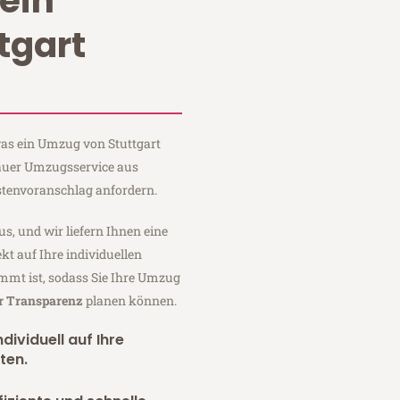
ein
tgart
 was ein Umzug von Stuttgart
Sauer Umzugsservice aus
stenvoranschlag anfordern.
us, und wir liefern Ihnen eine
fekt auf Ihre individuellen
mmt ist, sodass Sie Ihre Umzug
er Transparenz
planen können.
dividuell auf Ihre
ten.