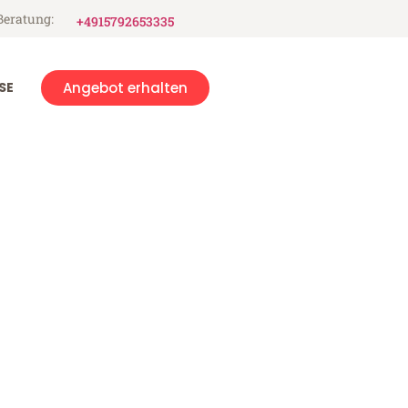
Beratung:
+4915792653335
SE
Angebot erhalten