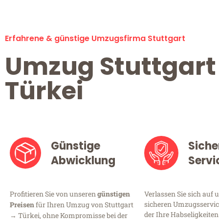
Erfahrene & günstige Umzugsfirma Stuttgart
Umzug Stuttgart
Türkei
Günstige
Siche
Abwicklung
Servi
Profitieren Sie von unseren
günstigen
Verlassen Sie sich auf 
sicheren Umzugsservice
Preisen
für Ihren Umzug von Stuttgart
der Ihre Habseligkeiten
→ Türkei, ohne Kompromisse bei der