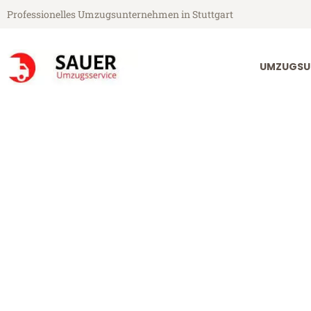
Professionelles Umzugsunternehmen in Stuttgart
UMZUGSU
Sauer Umzugsservice aus Stuttgart
Umzug Stuttga
Günstiger Umzug Stuttgart Tür