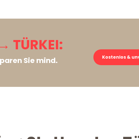
→ TÜRKEI:
Kostenlos & un
paren Sie mind.