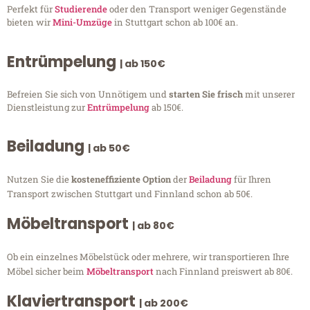
Perfekt für
Studierende
oder den Transport weniger Gegenstände
bieten wir
Mini-Umzüge
in Stuttgart schon ab 100€ an.
Entrümpelung
| ab 150€
Befreien Sie sich von Unnötigem und
starten Sie frisch
mit unserer
Dienstleistung zur
Entrümpelung
ab 150€.
Beiladung
| ab 50€
Nutzen Sie die
kosteneffiziente Option
der
Beiladung
für Ihren
Transport zwischen Stuttgart und Finnland schon ab 50€.
Möbeltransport
| ab 80€
Ob ein einzelnes Möbelstück oder mehrere, wir transportieren Ihre
Möbel sicher beim
Möbeltransport
nach Finnland preiswert ab 80€.
Klaviertransport
| ab 200€