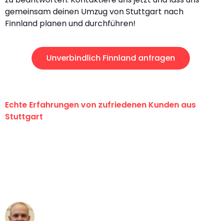
gemeinsam deinen Umzug von Stuttgart nach
Finnland planen und durchführen!
Unverbindlich Finnland anfragen
Echte Erfahrungen von zufriedenen Kunden aus
Stuttgart
"Erste Klasse! Ein großes Dankeschön
an das gesamte Team von Sauer
Umzugsservice für ihren
außergewöhnlichen Service!"
Frederik F.
Umzug in Stuttgart