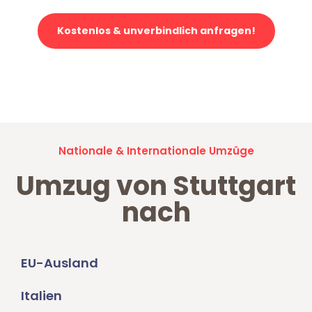
Kostenlos & unverbindlich anfragen!
Jetzt anfragen und der nächste glückliche Kunde werden. Alle
Umzugsanfragen sind zu
100% kostenlos & unverbindlich!
Nationale & Internationale Umzüge
Umzug von Stuttgart
nach
EU-Ausland
Italien