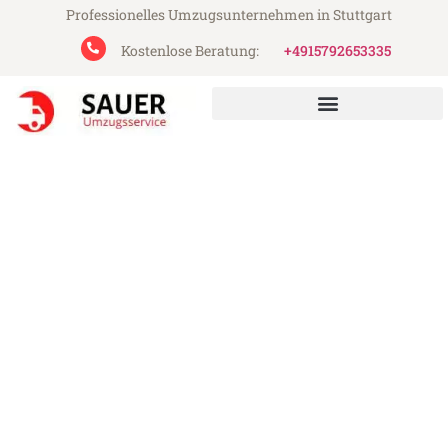
Professionelles Umzugsunternehmen in Stuttgart
Kostenlose Beratung:
+4915792653335
Sauer Umzugsservice aus Stuttgart
Umzug Stuttgart Finnland
Günstiger Umzug Stuttgart Finnland (ab
199€)
Express-Abwicklung in unter 24 Stunden!
Über 15 Jahre Erfahrung mit Umzügen!
Angebot erhalten in unter 30 Minuten!