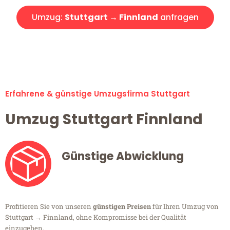
Umzug:
Stuttgart → Finnland
anfragen
Alle Umzugsanfragen sind zu 100% kostenlos & unverbindlich!
Erfahrene & günstige Umzugsfirma Stuttgart
Umzug Stuttgart Finnland
Günstige Abwicklung
Profitieren Sie von unseren
günstigen Preisen
für Ihren Umzug von
Stuttgart → Finnland, ohne Kompromisse bei der Qualität
einzugehen.