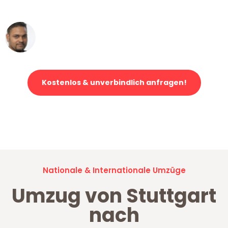
erstklassiger Service!"
Ümit Y.
Klaviertransport in Stuttgart
Kostenlos & unverbindlich anfragen!
Jetzt anfragen und der nächste glückliche Kunde werden. Alle
Umzugsanfragen sind zu
100% kostenlos & unverbindlich!
Nationale & Internationale Umzüge
Umzug von Stuttgart
nach