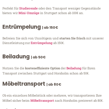
Perfekt für
Studierende
oder den Transport weniger Gegenstände
bieten wir
Mini-Umzüge
in Stuttgart schon ab 100€ an.
Entrümpelung
| ab 150€
Befreien Sie sich von Unnötigem und
starten Sie frisch
mit unserer
Dienstleistung zur
Entrümpelung
ab 150€.
Beiladung
| ab 50€
Nutzen Sie die
kosteneffiziente Option
der
Beiladung
für Ihren
Transport zwischen Stuttgart und Horsholm schon ab 50€.
Möbeltransport
| ab 80€
Ob ein einzelnes Möbelstück oder mehrere, wir transportieren Ihre
Möbel sicher beim
Möbeltransport
nach Horsholm preiswert ab 80€.