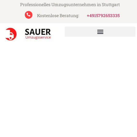
Professionelles Umzugsunternehmen in Stuttgart
Kostenlose Beratung:
+4915792653335
Sauer Umzugsservice aus Stuttgart
Umzug Stuttgart Horsholm
Günstiger Umzug Stuttgart Horsholm (ab
199€)
Express-Abwicklung in unter 24 Stunden!
Über 15 Jahre Erfahrung mit Umzügen!
Angebot erhalten in unter 30 Minuten!