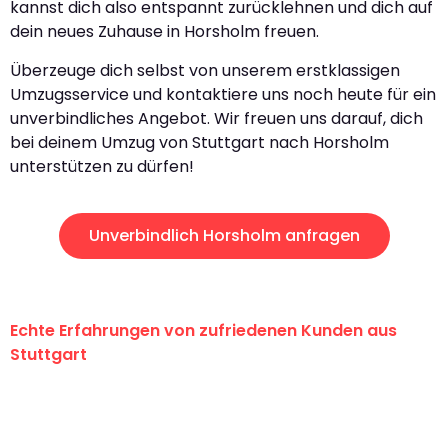
kannst dich also entspannt zurücklehnen und dich auf
dein neues Zuhause in Horsholm freuen.
Überzeuge dich selbst von unserem erstklassigen
Umzugsservice und kontaktiere uns noch heute für ein
unverbindliches Angebot. Wir freuen uns darauf, dich
bei deinem Umzug von Stuttgart nach Horsholm
unterstützen zu dürfen!
Unverbindlich Horsholm anfragen
Echte Erfahrungen von zufriedenen Kunden aus
Stuttgart
"Erste Klasse! Ein großes Dankeschön
an das gesamte Team von Sauer