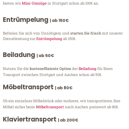
bieten wir
Mini-Umzüge
in Stuttgart schon ab 100€ an.
Entrümpelung
| ab 150€
Befreien Sie sich von Unnötigem und
starten Sie frisch
mit unserer
Dienstleistung zur
Entrümpelung
ab 150€.
Beiladung
| ab 50€
Nutzen Sie die
kosteneffiziente Option
der
Beiladung
für Ihren
Transport zwischen Stuttgart und Aachen schon ab 50€.
Möbeltransport
| ab 80€
Ob ein einzelnes Möbelstück oder mehrere, wir transportieren Ihre
Möbel sicher beim
Möbeltransport
nach Aachen preiswert ab 80€.
Klaviertransport
| ab 200€