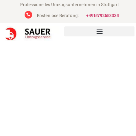
Professionelles Umzugsunternehmen in Stuttgart
Kostenlose Beratung:
+4915792653335
Sauer Umzugsservice aus Stuttgart
Umzug Stuttgart Aachen
Günstiger Umzug Stuttgart Aachen (ab
199€)
Express-Abwicklung in unter 24 Stunden!
Über 15 Jahre Erfahrung mit Umzügen!
Angebot erhalten in unter 30 Minuten!