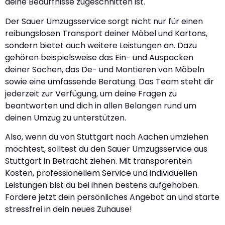
deine Bedürfnisse zugeschnitten ist.
Der Sauer Umzugsservice sorgt nicht nur für einen
reibungslosen Transport deiner Möbel und Kartons,
sondern bietet auch weitere Leistungen an. Dazu
gehören beispielsweise das Ein- und Auspacken
deiner Sachen, das De- und Montieren von Möbeln
sowie eine umfassende Beratung. Das Team steht dir
jederzeit zur Verfügung, um deine Fragen zu
beantworten und dich in allen Belangen rund um
deinen Umzug zu unterstützen.
Also, wenn du von Stuttgart nach Aachen umziehen
möchtest, solltest du den Sauer Umzugsservice aus
Stuttgart in Betracht ziehen. Mit transparenten
Kosten, professionellem Service und individuellen
Leistungen bist du bei ihnen bestens aufgehoben.
Fordere jetzt dein persönliches Angebot an und starte
stressfrei in dein neues Zuhause!