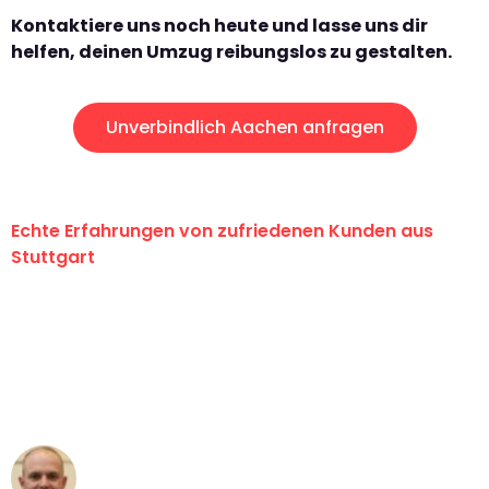
Kontaktiere uns noch heute und lasse uns dir
helfen, deinen Umzug reibungslos zu gestalten.
Unverbindlich Aachen anfragen
Echte Erfahrungen von zufriedenen Kunden aus
Stuttgart
"Erste Klasse! Ein großes Dankeschön
an das gesamte Team von Sauer
Umzugsservice für ihren
außergewöhnlichen Service!"
Frederik F.
Umzug in Stuttgart