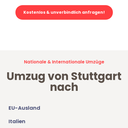
Kostenlos & unverbindlich anfragen!
Jetzt anfragen und der nächste glückliche Kunde werden. Alle
Umzugsanfragen sind zu
100% kostenlos & unverbindlich!
Nationale & Internationale Umzüge
Umzug von Stuttgart
nach
EU-Ausland
Italien