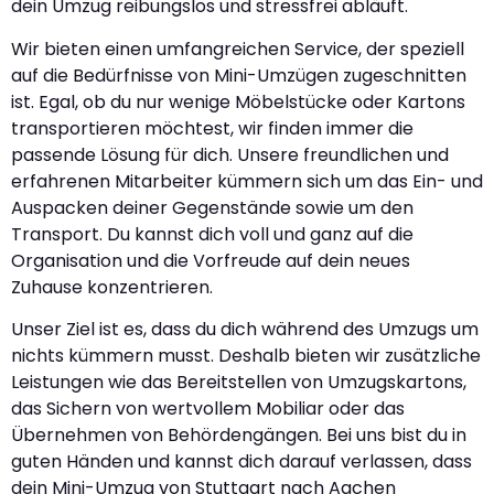
dein Umzug reibungslos und stressfrei abläuft.
Wir bieten einen umfangreichen Service, der speziell
auf die Bedürfnisse von Mini-Umzügen zugeschnitten
ist. Egal, ob du nur wenige Möbelstücke oder Kartons
transportieren möchtest, wir finden immer die
passende Lösung für dich. Unsere freundlichen und
erfahrenen Mitarbeiter kümmern sich um das Ein- und
Auspacken deiner Gegenstände sowie um den
Transport. Du kannst dich voll und ganz auf die
Organisation und die Vorfreude auf dein neues
Zuhause konzentrieren.
Unser Ziel ist es, dass du dich während des Umzugs um
nichts kümmern musst. Deshalb bieten wir zusätzliche
Leistungen wie das Bereitstellen von Umzugskartons,
das Sichern von wertvollem Mobiliar oder das
Übernehmen von Behördengängen. Bei uns bist du in
guten Händen und kannst dich darauf verlassen, dass
dein Mini-Umzug von Stuttgart nach Aachen