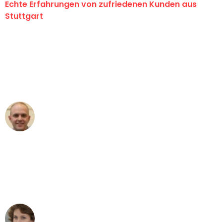
Echte Erfahrungen von zufriedenen Kunden aus
Stuttgart
"Erste Klasse! Ein großes Dankeschön
an das gesamte Team von Sauer
Umzugsservice für ihren
außergewöhnlichen Service!"
Frederik F.
Umzug in Stuttgart
"Besser hätte ich mir den Umzug von
Stuttgart nach Wien nicht vorstellen
können - DANKE!"
Maria W