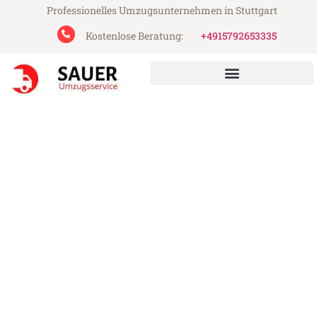
Professionelles Umzugsunternehmen in Stuttgart
Kostenlose Beratung:
+4915792653335
Sauer Umzugsservice aus Stuttgart
Umzug Stuttgart Bochum
Günstiger Umzug Stuttgart Bochum (ab
199€)
Express-Abwicklung in unter 24 Stunden!
Über 15 Jahre Erfahrung mit Umzügen!
Angebot erhalten in unter 30 Minuten!