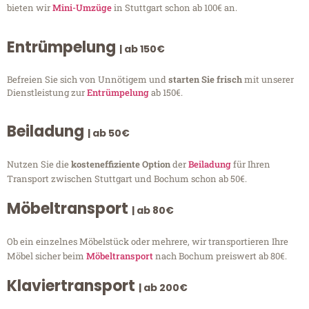
bieten wir
Mini-Umzüge
in Stuttgart schon ab 100€ an.
Entrümpelung
| ab 150€
Befreien Sie sich von Unnötigem und
starten Sie frisch
mit unserer
Dienstleistung zur
Entrümpelung
ab 150€.
Beiladung
| ab 50€
Nutzen Sie die
kosteneffiziente Option
der
Beiladung
für Ihren
Transport zwischen Stuttgart und Bochum schon ab 50€.
Möbeltransport
| ab 80€
Ob ein einzelnes Möbelstück oder mehrere, wir transportieren Ihre
Möbel sicher beim
Möbeltransport
nach Bochum preiswert ab 80€.
Klaviertransport
| ab 200€