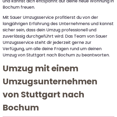
und kannst dich entspannt auf deine neue Wohnung in
Bochum freuen.
Mit Sauer Umzugsservice profitierst du von der
langjährigen Erfahrung des Unternehmens und kannst
sicher sein, dass dein Umzug professionell und
zuverlässig durchgeführt wird. Das Team von Sauer
Umzugsservice steht dir jederzeit gerne zur
Verfügung, um alle deine Fragen rund um deinen
Umzug von Stuttgart nach Bochum zu beantworten.
Umzug mit einem
Umzugsunternehmen
von Stuttgart nach
Bochum