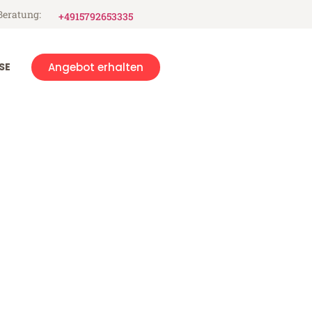
Beratung:
+4915792653335
SE
Angebot erhalten