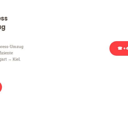
Sie haben Fragen zu Ihrem
Beratung bezüglich Ihres
ess
Rufen Sie uns gerne an, un
ug
Ihnen kostenlos weiterzuh
xpress-Umzug
☎ +4
fiziente
art → Kiel.
Stattdessen eine u