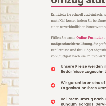
Umzug Stutt
Ermitteln Sie schnell und einfach,
nach Kiel kostet, indem Sie bei Sau
einen unverbindlichen Kostenvoran
Füllen Sie unser
Online-Formular
a
maßgeschneiderte Lösung
, die per
Bedürfnisse und Ihr Budget abgesti
von Stuttgart nach Kiel mit
voller 
Unsere Preise werden in
Bedürfnisse zugeschnit
Wir garantieren eine ef
Organisation Ihres Umz
Bei Ihrem Umzug nach K
Rundum-sorglos-Servi