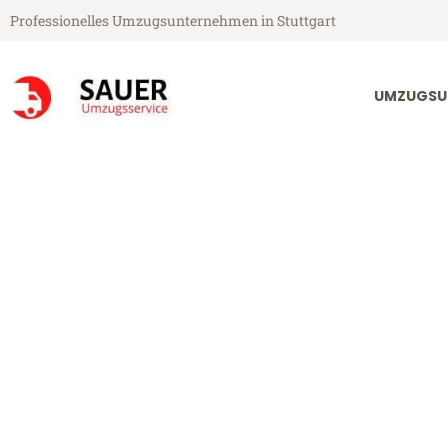
Professionelles Umzugsunternehmen in Stuttgart
UMZUGSU
Sauer Umzugsservice aus Stuttgart
Umzug Stuttgar
Günstiger Umzug Stuttgart Kie