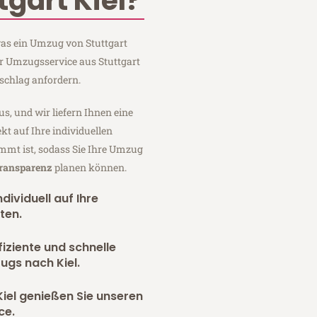
gart Kiel?
 was ein Umzug von Stuttgart
er Umzugsservice aus Stuttgart
schlag anfordern.
us, und wir liefern Ihnen eine
fekt auf Ihre individuellen
mmt ist, sodass Sie Ihre Umzug
Transparenz
planen können.
dividuell auf Ihre
ten.
fiziente und schnelle
ugs nach Kiel.
iel genießen Sie unseren
ce.