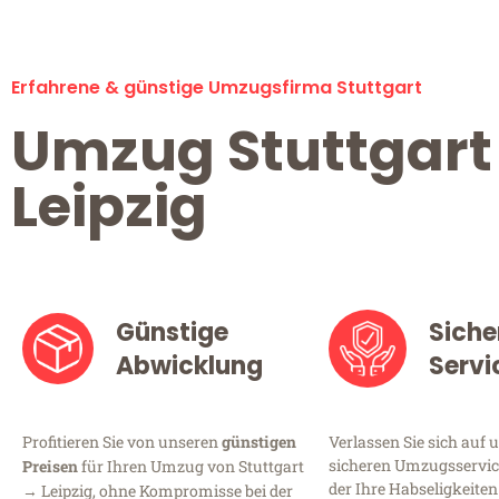
Erfahrene & günstige Umzugsfirma Stuttgart
Umzug Stuttgart
Leipzig
Günstige
Siche
Abwicklung
Servi
Profitieren Sie von unseren
günstigen
Verlassen Sie sich auf 
sicheren Umzugsservice
Preisen
für Ihren Umzug von Stuttgart
der Ihre Habseligkeiten
→ Leipzig, ohne Kompromisse bei der