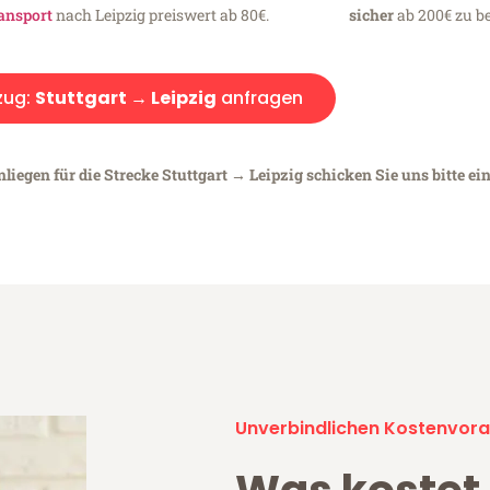
ansport
nach Leipzig preiswert ab 80€.
sicher
ab 200€ zu be
ug:
Stuttgart → Leipzig
anfragen
liegen für die Strecke Stuttgart → Leipzig schicken Sie uns bitte ei
Unverbindlichen Kostenvora