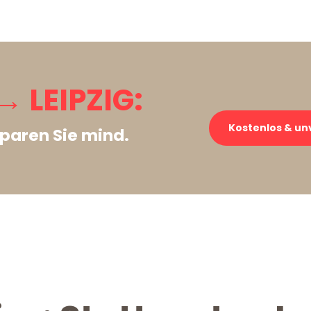
 LEIPZIG:
Kostenlos & un
paren Sie mind.