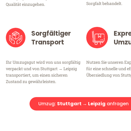
Sorgfalt behandelt.
Qualität einzugehen.
Sorgfältiger
Expr
Transport
Umz
Ihr Umzugsgut wird von uns sorgfältig
Nutzen Sie unseren E
verpackt und von Stuttgart → Leipzig
für eine schnelle und ef
transportiert, um einen sicheren
Übersiedlung von Stuttg
Zustand zu gewährleisten.
Umzug:
Stuttgart → Leipzig
anfragen