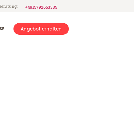
Beratung:
+4915792653335
SE
Angebot erhalten