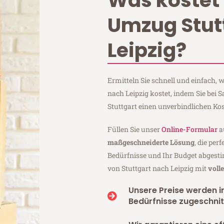
Was kostet 
Umzug Stut
Leipzig?
Ermitteln Sie schnell und einfach,
nach Leipzig kostet, indem Sie bei
Stuttgart einen unverbindlichen Ko
Füllen Sie unser
Online-Formular
a
maßgeschneiderte Lösung
, die per
Bedürfnisse und Ihr Budget abgesti
von Stuttgart nach Leipzig mit
voll
Unsere Preise werden in
Bedürfnisse zugeschnit