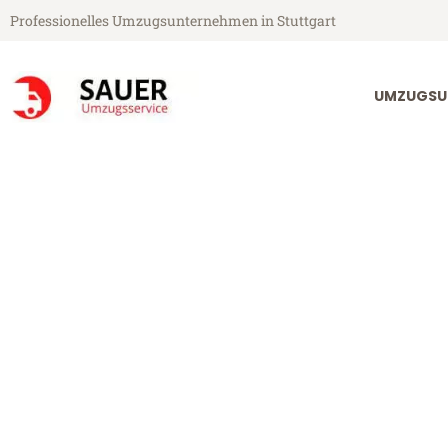
Professionelles Umzugsunternehmen in Stuttgart
UMZUGSU
Sauer Umzugsservice aus Stuttgart
Umzug Stuttga
Günstiger Umzug Stuttgart Lei