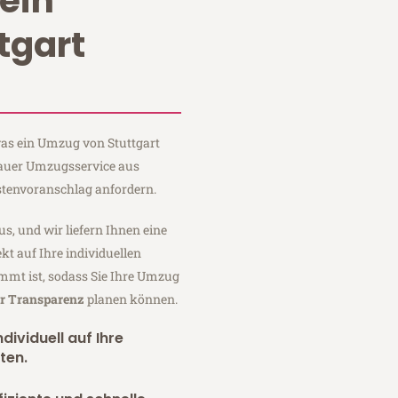
ein
tgart
 was ein Umzug von Stuttgart
 Sauer Umzugsservice aus
stenvoranschlag anfordern.
us, und wir liefern Ihnen eine
fekt auf Ihre individuellen
mmt ist, sodass Sie Ihre Umzug
er Transparenz
planen können.
dividuell auf Ihre
ten.