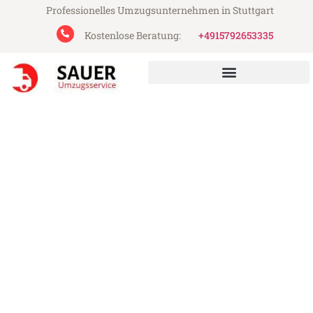
Professionelles Umzugsunternehmen in Stuttgart
Kostenlose Beratung:
+4915792653335
Sauer Umzugsservice aus Stuttgart
Umzug Stuttgart Birkenhead
Günstiger Umzug Stuttgart Birkenhead (ab
199€)
Express-Abwicklung in unter 24 Stunden!
Über 15 Jahre Erfahrung mit Umzügen!
Angebot erhalten in unter 30 Minuten!