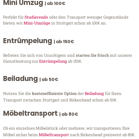
Mini Umzug
| ab 100€
Perfekt für
Studierende
oder den Transport weniger Gegenstände
bieten wir
Mini-Umzüge
in Stuttgart schon ab 100€ an.
Entrümpelung
| ab 150€
Befreien Sie sich von Unnötigem und
starten Sie frisch
mit unserer
Dienstleistung zur
Entrümpelung
ab 150€.
Beiladung
| ab 50€
Nutzen Sie die
kosteneffiziente Option
der
Beiladung
für Ihren
Transport zwischen Stuttgart und Birkenhead schon ab 50€.
Möbeltransport
| ab 80€
Ob ein einzelnes Möbelstück oder mehrere, wir transportieren Ihre
Möbel sicher beim
Möbeltransport
nach Birkenhead preiswert ab 80€.