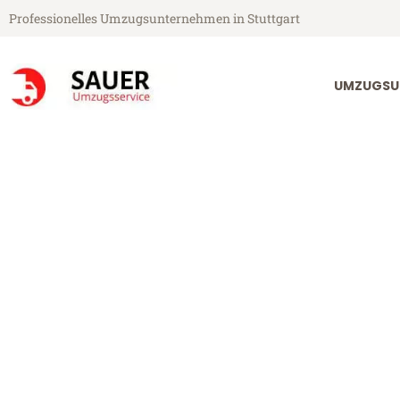
Professionelles Umzugsunternehmen in Stuttgart
UMZUGSU
Sauer Umzugsservice aus Stuttgart
Umzug Stuttga
Günstiger Umzug Stuttgart Bol