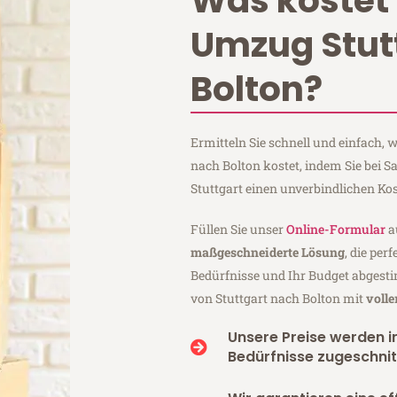
Was kostet 
Umzug Stut
Bolton?
Ermitteln Sie schnell und einfach,
nach Bolton kostet, indem Sie bei 
Stuttgart einen unverbindlichen Ko
Füllen Sie unser
Online-Formular
a
maßgeschneiderte Lösung
, die per
Bedürfnisse und Ihr Budget abgesti
von Stuttgart nach Bolton mit
voll
Unsere Preise werden in
Bedürfnisse zugeschnit