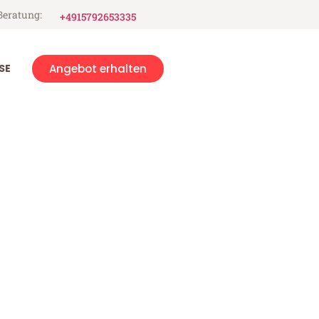
Beratung:
+4915792653335
SE
Angebot erhalten