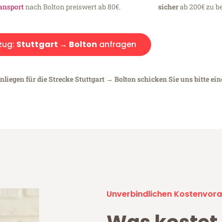
ansport
nach Bolton preiswert ab 80€.
sicher
ab 200€ zu be
zug:
Stuttgart → Bolton
anfragen
liegen für die Strecke Stuttgart → Bolton schicken Sie uns bitte ei
Unverbindlichen Kostenvora