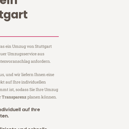
ein
tgart
 was ein Umzug von Stuttgart
Sauer Umzugsservice aus
stenvoranschlag anfordern.
us, und wir liefern Ihnen eine
fekt auf Ihre individuellen
mmt ist, sodass Sie Ihre Umzug
er Transparenz
planen können.
dividuell auf Ihre
ten.