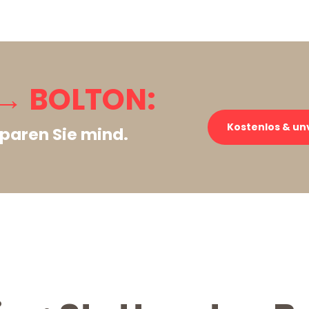
→ BOLTON:
Kostenlos & un
paren Sie mind.