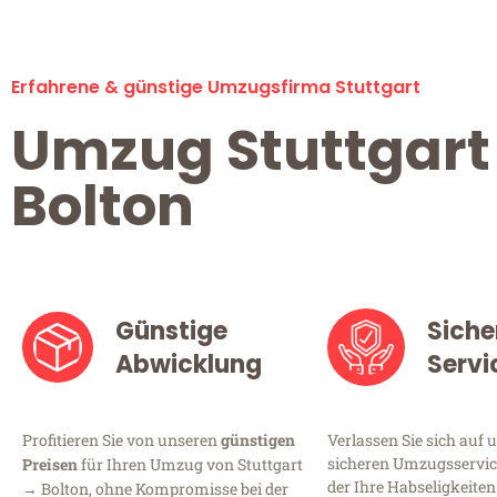
Erfahrene & günstige Umzugsfirma Stuttgart
Umzug Stuttgart
Bolton
Günstige
Siche
Abwicklung
Servi
Profitieren Sie von unseren
günstigen
Verlassen Sie sich auf 
sicheren Umzugsservice
Preisen
für Ihren Umzug von Stuttgart
der Ihre Habseligkeiten
→ Bolton, ohne Kompromisse bei der