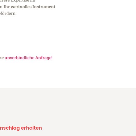
um
Ihr wertvolles Instrument
fördern.
ine
unverbindliche Anfrage!
nschlag erhalten