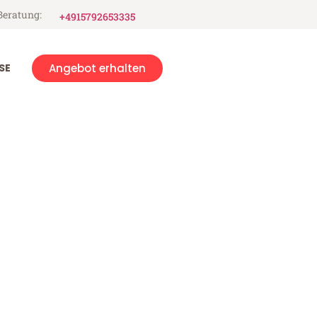
Beratung:
+4915792653335
SE
Angebot erhalten