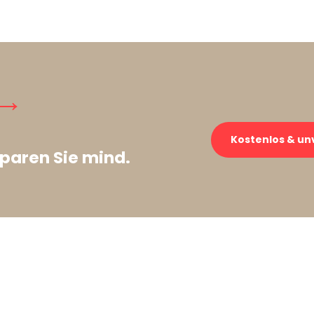
 →
Kostenlos & un
paren Sie mind.