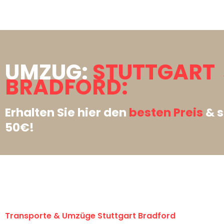
UMZUG:
STUTTGART
BRADFORD:
Erhalten Sie hier den
besten Preis
& s
50€!
Transporte & Umzüge Stuttgart Bradford