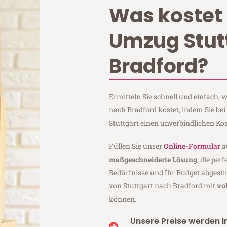
Was kostet 
Umzug Stut
Bradford?
Ermitteln Sie schnell und einfach,
nach Bradford kostet, indem Sie be
Stuttgart einen unverbindlichen Ko
Füllen Sie unser
Online-Formular
a
maßgeschneiderte Lösung
, die per
Bedürfnisse und Ihr Budget abgesti
von Stuttgart nach Bradford mit
vo
können.
Unsere Preise werden in