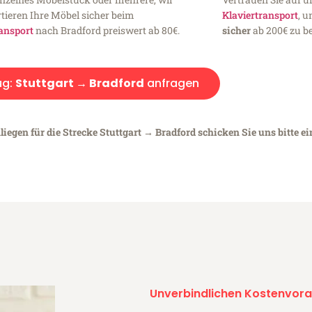
tieren Ihre Möbel sicher beim
Klaviertransport
, 
ansport
nach Bradford preiswert ab 80€.
sicher
ab 200€ zu be
ug:
Stuttgart → Bradford
anfragen
iegen für die Strecke Stuttgart → Bradford schicken Sie uns bitte e
Unverbindlichen Kostenvora