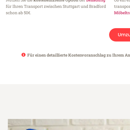
für Ihren Transport zwischen Stuttgart und Bradford
transpor
schon ab 50€.
Möbeltr
Umz
Für einen detaillierte Kostenvoranschlag zu Ihrem Anl