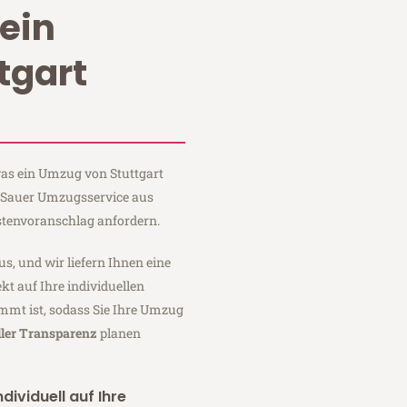
ein
tgart
 was ein Umzug von Stuttgart
i Sauer Umzugsservice aus
stenvoranschlag anfordern.
us, und wir liefern Ihnen eine
fekt auf Ihre individuellen
mmt ist, sodass Sie Ihre Umzug
ller Transparenz
planen
dividuell auf Ihre