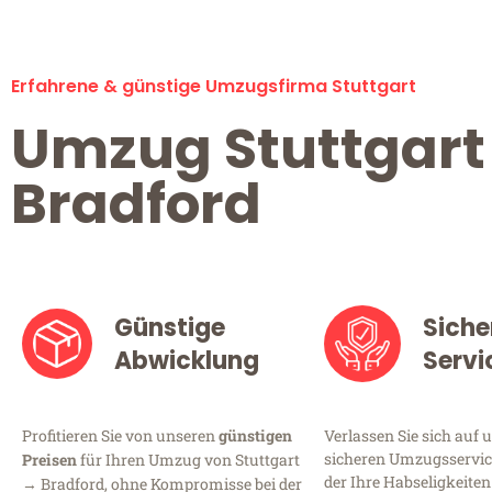
Erfahrene & günstige Umzugsfirma Stuttgart
Umzug Stuttgart
Bradford
Günstige
Siche
Abwicklung
Servi
Profitieren Sie von unseren
günstigen
Verlassen Sie sich auf 
sicheren Umzugsservice
Preisen
für Ihren Umzug von Stuttgart
der Ihre Habseligkeiten
→ Bradford, ohne Kompromisse bei der