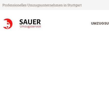
Professionelles Umzugsunternehmen in Stuttgart
UMZUGSU
Sauer Umzugsservice aus Stuttgart
Umzug Stuttga
Günstiger Umzug Stuttgart Br