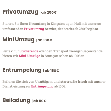
Privatumzug
| ab 250€
Starten Sie Ihren Neuanfang in Kingston upon Hull mit unserem
umfassenden
Privatumzug
Service
, der bereits ab 250€ beginnt.
Mini Umzug
| ab 100€
Perfekt für
Studierende
oder den Transport weniger Gegenstände
bieten wir
Mini-Umzüge
in Stuttgart schon ab 100€ an.
Entrümpelung
| ab 150€
Befreien Sie sich von Unnötigem und
starten Sie frisch
mit unserer
Dienstleistung zur
Entrümpelung
ab 150€.
Beiladung
| ab 50€