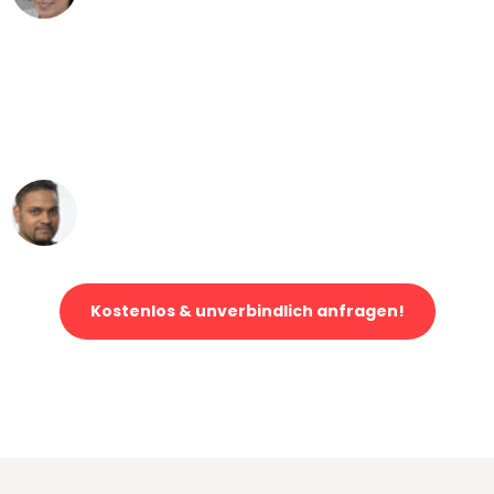
"Mein Klavier kam in unter 24 Stunden
ohne einen Kratzer an - ein
erstklassiger Service!"
Ümit Y.
Klaviertransport in Stuttgart
Kostenlos & unverbindlich anfragen!
Jetzt anfragen und der nächste glückliche Kunde werden. Alle
Umzugsanfragen sind zu
100% kostenlos & unverbindlich!