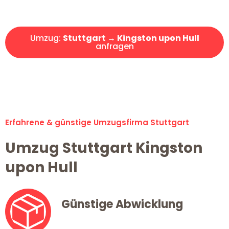
Angebot erhalten in unter 30 Minuten!
Umzug:
Stuttgart → Kingston upon Hull
anfragen
Alle Umzugsanfragen sind zu 100% kostenlos & unverbindlich!
Erfahrene & günstige Umzugsfirma Stuttgart
Umzug Stuttgart Kingston
upon Hull
Günstige Abwicklung