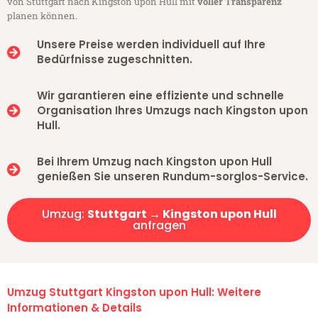
von Stuttgart nach Kingston upon Hull mit
voller Transparenz
planen können.
Unsere Preise werden individuell auf Ihre
Bedürfnisse zugeschnitten.
Wir garantieren eine effiziente und schnelle
Organisation Ihres Umzugs nach Kingston upon
Hull.
Bei Ihrem Umzug nach Kingston upon Hull
genießen Sie unseren Rundum-sorglos-Service.
Umzug:
Stuttgart → Kingston upon Hull
anfragen
Umzug Stuttgart Kingston upon Hull: Weitere
Informationen & Details