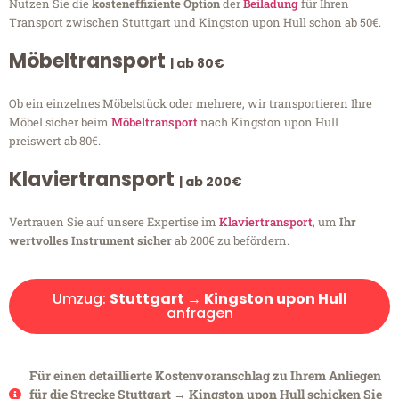
Nutzen Sie die
kosteneffiziente Option
der
Beiladung
für Ihren
Transport zwischen Stuttgart und Kingston upon Hull schon ab 50€.
Möbeltransport
| ab 80€
Ob ein einzelnes Möbelstück oder mehrere, wir transportieren Ihre
Möbel sicher beim
Möbeltransport
nach Kingston upon Hull
preiswert ab 80€.
Klaviertransport
| ab 200€
Vertrauen Sie auf unsere Expertise im
Klaviertransport
, um
Ihr
wertvolles Instrument sicher
ab 200€ zu befördern.
Umzug:
Stuttgart → Kingston upon Hull
anfragen
Für einen detaillierte Kostenvoranschlag zu Ihrem Anliegen
für die Strecke Stuttgart → Kingston upon Hull schicken Sie