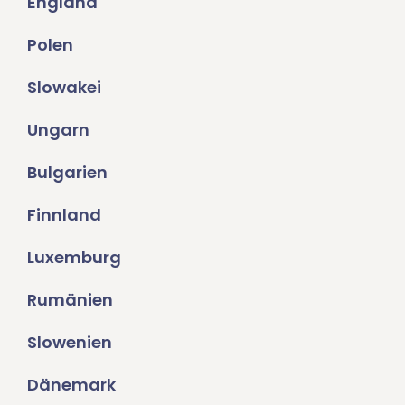
England
Polen
Slowakei
Ungarn
Bulgarien
Finnland
Luxemburg
Rumänien
Slowenien
Dänemark