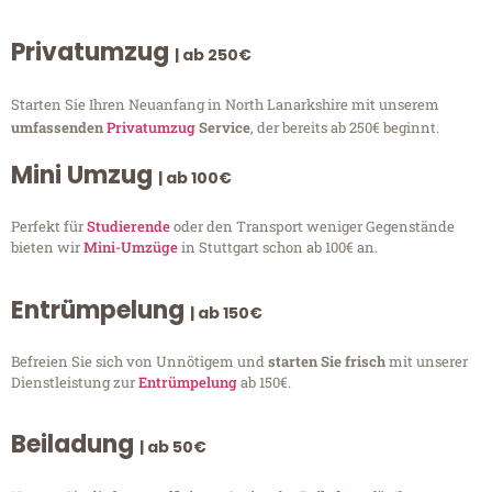
Privatumzug
| ab 250€
Starten Sie Ihren Neuanfang in North Lanarkshire mit unserem
umfassenden
Privatumzug
Service
, der bereits ab 250€ beginnt.
Mini Umzug
| ab 100€
Perfekt für
Studierende
oder den Transport weniger Gegenstände
bieten wir
Mini-Umzüge
in Stuttgart schon ab 100€ an.
Entrümpelung
| ab 150€
Befreien Sie sich von Unnötigem und
starten Sie frisch
mit unserer
Dienstleistung zur
Entrümpelung
ab 150€.
Beiladung
| ab 50€