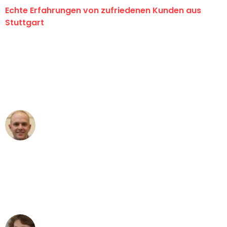
Echte Erfahrungen von zufriedenen Kunden aus
Stuttgart
"Erste Klasse! Ein großes Dankeschön
an das gesamte Team von Sauer
Umzugsservice für ihren
außergewöhnlichen Service!"
Frederik F.
Umzug in Stuttgart
"Besser hätte ich mir den Umzug von
Stuttgart nach Wien nicht vorstellen
können - DANKE!"
Maria W