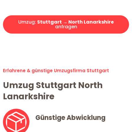
Angebot erhalten in unter 30 Minuten!
Umzug:
Stuttgart → North Lanarkshire
anfragen
Alle Umzugsanfragen sind zu 100% kostenlos & unverbindlich!
Erfahrene & günstige Umzugsfirma Stuttgart
Umzug Stuttgart North
Lanarkshire
Günstige Abwicklung