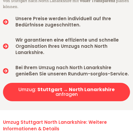
von Stuttgart nach North Lanarkshire mit
voller Transparenz
planen
können.
Unsere Preise werden individuell auf Ihre
Bedürfnisse zugeschnitten.
Wir garantieren eine effiziente und schnelle
Organisation Ihres Umzugs nach North
Lanarkshire.
Bei Ihrem Umzug nach North Lanarkshire
genießen Sie unseren Rundum-sorglos-Service.
Umzug:
Stuttgart → North Lanarkshire
anfragen
Umzug Stuttgart North Lanarkshire: Weitere
Informationen & Details