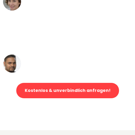
Umzug von Stuttgart nach Wien
"Mein Klavier kam in unter 24 Stunden
ohne einen Kratzer an - ein
erstklassiger Service!"
Ümit Y.
Klaviertransport in Stuttgart
Kostenlos & unverbindlich anfragen!
Jetzt anfragen und der nächste glückliche Kunde werden. Alle
Umzugsanfragen sind zu
100% kostenlos & unverbindlich!