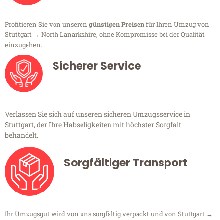
Profitieren Sie von unseren
günstigen Preisen
für Ihren Umzug von
Stuttgart → North Lanarkshire, ohne Kompromisse bei der Qualität
einzugehen.
Sicherer Service
Verlassen Sie sich auf unseren sicheren Umzugsservice in
Stuttgart, der Ihre Habseligkeiten mit höchster Sorgfalt
behandelt.
Sorgfältiger Transport
Ihr Umzugsgut wird von uns sorgfältig verpackt und von Stuttgart →