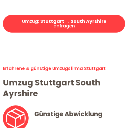
Angebot erhalten in unter 30 Minuten!
Umzug:
Stuttgart → South Ayrshire
anfragen
Alle Umzugsanfragen sind zu 100% kostenlos & unverbindlich!
Erfahrene & günstige Umzugsfirma Stuttgart
Umzug Stuttgart South
Ayrshire
Günstige Abwicklung