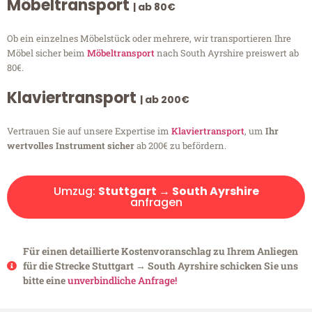
Möbeltransport
| ab 80€
Ob ein einzelnes Möbelstück oder mehrere, wir transportieren Ihre
Möbel sicher beim
Möbeltransport
nach South Ayrshire preiswert ab
80€.
Klaviertransport
| ab 200€
Vertrauen Sie auf unsere Expertise im
Klaviertransport
, um
Ihr
wertvolles Instrument sicher
ab 200€ zu befördern.
Umzug:
Stuttgart → South Ayrshire
anfragen
Für einen detaillierte Kostenvoranschlag zu Ihrem Anliegen
für die Strecke Stuttgart → South Ayrshire schicken Sie uns
bitte eine
unverbindliche Anfrage!