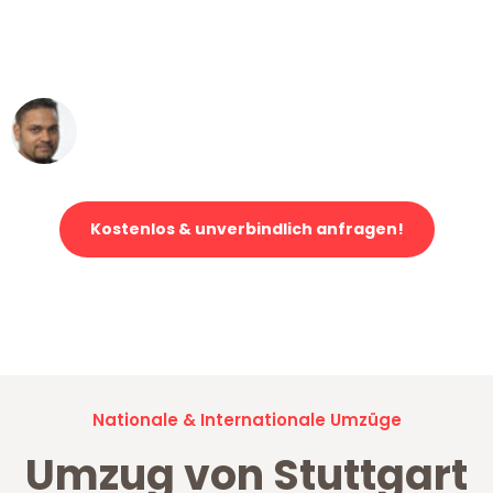
ohne einen Kratzer an - ein
erstklassiger Service!"
Ümit Y.
Klaviertransport in Stuttgart
Kostenlos & unverbindlich anfragen!
Jetzt anfragen und der nächste glückliche Kunde werden. Alle
Umzugsanfragen sind zu
100% kostenlos & unverbindlich!
Nationale & Internationale Umzüge
Umzug von Stuttgart