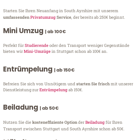
Starten Sie Ihren Neuanfang in South Ayrshire mit unserem
umfassenden
Privatumzug
Service
, der bereits ab 250€ beginnt.
Mini Umzug
| ab 100€
Perfekt für
Studierende
oder den Transport weniger Gegenstände
bieten wir
Mini-Umzüge
in Stuttgart schon ab 100€ an.
Entrümpelung
| ab 150€
Befreien Sie sich von Unnötigem und
starten Sie frisch
mit unserer
Dienstleistung zur
Entrümpelung
ab 150€.
Beiladung
| ab 50€
Nutzen Sie die
kosteneffiziente Option
der
Beiladung
für Ihren
Transport zwischen Stuttgart und South Ayrshire schon ab 50€.