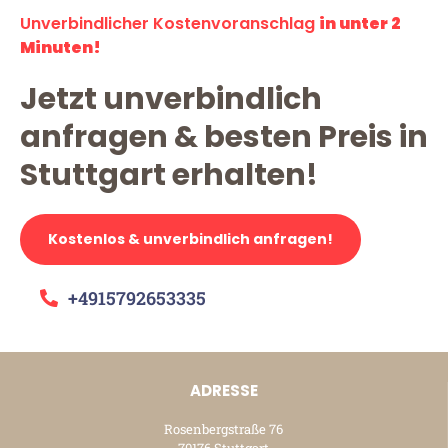
Unverbindlicher Kostenvoranschlag
in unter 2
Minuten!
Jetzt unverbindlich
anfragen & besten Preis in
Stuttgart erhalten!
Kostenlos & unverbindlich anfragen!
+4915792653335
ADRESSE
Rosenbergstraße 76
70176 Stuttgart