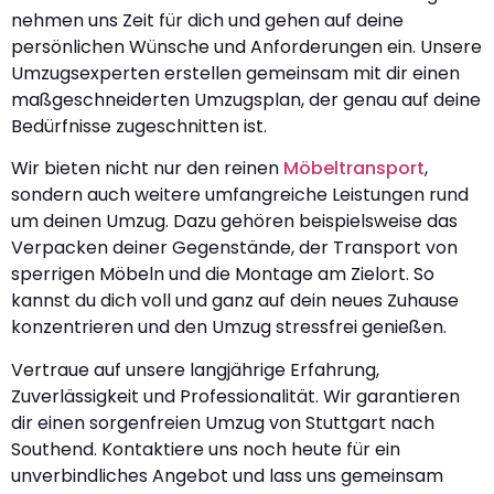
nehmen uns Zeit für dich und gehen auf deine
persönlichen Wünsche und Anforderungen ein. Unsere
Umzugsexperten erstellen gemeinsam mit dir einen
maßgeschneiderten Umzugsplan, der genau auf deine
Bedürfnisse zugeschnitten ist.
Wir bieten nicht nur den reinen
Möbeltransport
,
sondern auch weitere umfangreiche Leistungen rund
um deinen Umzug. Dazu gehören beispielsweise das
Verpacken deiner Gegenstände, der Transport von
sperrigen Möbeln und die Montage am Zielort. So
kannst du dich voll und ganz auf dein neues Zuhause
konzentrieren und den Umzug stressfrei genießen.
Vertraue auf unsere langjährige Erfahrung,
Zuverlässigkeit und Professionalität. Wir garantieren
dir einen sorgenfreien Umzug von Stuttgart nach
Southend. Kontaktiere uns noch heute für ein
unverbindliches Angebot und lass uns gemeinsam