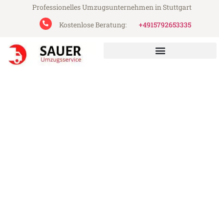
Professionelles Umzugsunternehmen in Stuttgart
Kostenlose Beratung:
+4915792653335
Sauer Umzugsservice aus Stuttgart
Umzug Stuttgart Southend
Günstiger Umzug Stuttgart Southend (ab
199€)
Express-Abwicklung in unter 24 Stunden!
Über 15 Jahre Erfahrung mit Umzügen!
Angebot erhalten in unter 30 Minuten!