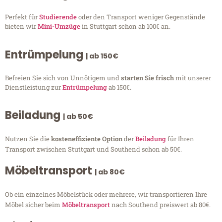
Perfekt für
Studierende
oder den Transport weniger Gegenstände
bieten wir
Mini-Umzüge
in Stuttgart schon ab 100€ an.
Entrümpelung
| ab 150€
Befreien Sie sich von Unnötigem und
starten Sie frisch
mit unserer
Dienstleistung zur
Entrümpelung
ab 150€.
Beiladung
| ab 50€
Nutzen Sie die
kosteneffiziente Option
der
Beiladung
für Ihren
Transport zwischen Stuttgart und Southend schon ab 50€.
Möbeltransport
| ab 80€
Ob ein einzelnes Möbelstück oder mehrere, wir transportieren Ihre
Möbel sicher beim
Möbeltransport
nach Southend preiswert ab 80€.