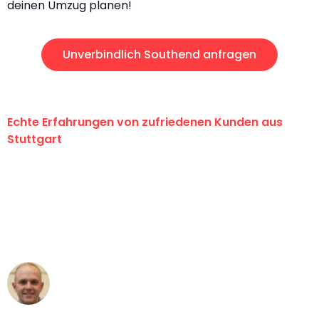
deinen Umzug planen!
Unverbindlich Southend anfragen
Echte Erfahrungen von zufriedenen Kunden aus
Stuttgart
"Erste Klasse! Ein großes Dankeschön
an das gesamte Team von Sauer
Umzugsservice für ihren
außergewöhnlichen Service!"
Frederik F.
Umzug in Stuttgart