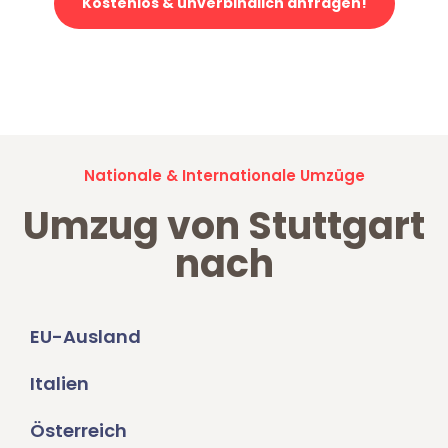
Kostenlos & unverbindlich anfragen!
Jetzt anfragen und der nächste glückliche Kunde werden. Alle
Umzugsanfragen sind zu
100% kostenlos & unverbindlich!
Nationale & Internationale Umzüge
Umzug von Stuttgart
nach
EU-Ausland
Italien
Österreich