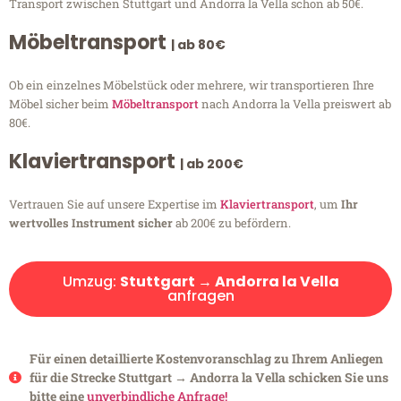
Transport zwischen Stuttgart und Andorra la Vella schon ab 50€.
Möbeltransport
| ab 80€
Ob ein einzelnes Möbelstück oder mehrere, wir transportieren Ihre
Möbel sicher beim
Möbeltransport
nach Andorra la Vella preiswert ab
80€.
Klaviertransport
| ab 200€
Vertrauen Sie auf unsere Expertise im
Klaviertransport
, um
Ihr
wertvolles Instrument sicher
ab 200€ zu befördern.
Umzug:
Stuttgart → Andorra la Vella
anfragen
Für einen detaillierte Kostenvoranschlag zu Ihrem Anliegen
für die Strecke Stuttgart → Andorra la Vella schicken Sie uns
bitte eine
unverbindliche Anfrage!