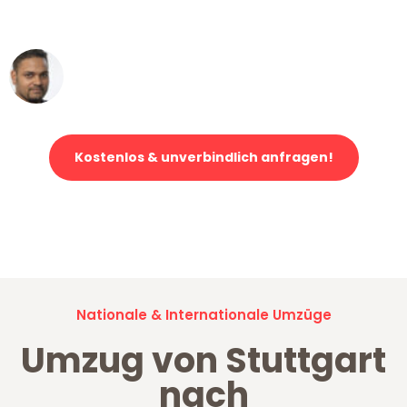
erstklassiger Service!"
Ümit Y.
Klaviertransport in Stuttgart
Kostenlos & unverbindlich anfragen!
Jetzt anfragen und der nächste glückliche Kunde werden. Alle
Umzugsanfragen sind zu
100% kostenlos & unverbindlich!
Nationale & Internationale Umzüge
Umzug von Stuttgart
nach