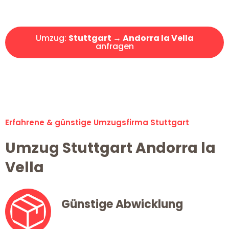
Angebot erhalten in unter 30 Minuten!
Umzug:
Stuttgart → Andorra la Vella
anfragen
Alle Umzugsanfragen sind zu 100% kostenlos & unverbindlich!
Erfahrene & günstige Umzugsfirma Stuttgart
Umzug Stuttgart Andorra la
Vella
Günstige Abwicklung