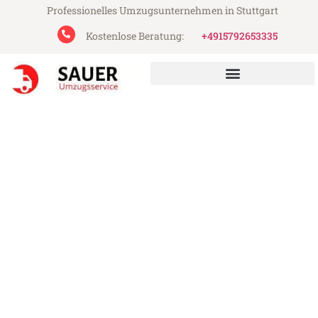
Professionelles Umzugsunternehmen in Stuttgart
Kostenlose Beratung:
+4915792653335
Sauer Umzugsservice aus Stuttgart
Umzug Stuttgart Andorra la
Vella
Günstiger Umzug Stuttgart Andorra la
Vella (ab 199€)
Express-Abwicklung in unter 24 Stunden!
Über 15 Jahre Erfahrung mit Umzügen!