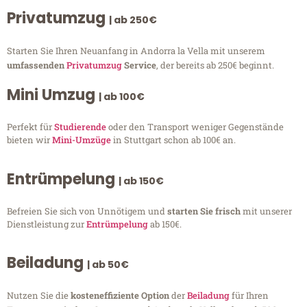
Privatumzug
| ab 250€
Starten Sie Ihren Neuanfang in Andorra la Vella mit unserem
umfassenden
Privatumzug
Service
, der bereits ab 250€ beginnt.
Mini Umzug
| ab 100€
Perfekt für
Studierende
oder den Transport weniger Gegenstände
bieten wir
Mini-Umzüge
in Stuttgart schon ab 100€ an.
Entrümpelung
| ab 150€
Befreien Sie sich von Unnötigem und
starten Sie frisch
mit unserer
Dienstleistung zur
Entrümpelung
ab 150€.
Beiladung
| ab 50€
Nutzen Sie die
kosteneffiziente Option
der
Beiladung
für Ihren