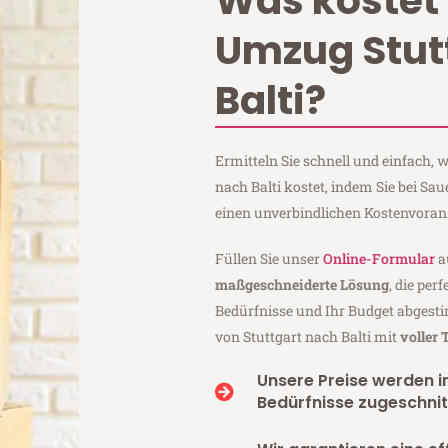
Was kostet 
Umzug Stut
Balti?
Ermitteln Sie schnell und einfach,
nach Balti kostet, indem Sie bei Sa
einen unverbindlichen Kostenvoran
Füllen Sie unser
Online-Formular
a
maßgeschneiderte Lösung
, die per
Bedürfnisse und Ihr Budget abgesti
von Stuttgart nach Balti mit
voller
Unsere Preise werden in
Bedürfnisse zugeschnit