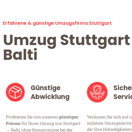
Erfahrene & günstige Umzugsfirma Stuttgart
Umzug Stuttgart
Balti
Günstige
Siche
Abwicklung
Servi
Profitieren Sie von unseren
günstigen
Verlassen Sie sich auf 
sicheren Umzugsservice
Preisen
für Ihren Umzug von Stuttgart
der Ihre Habseligkeiten
→ Balti, ohne Kompromisse bei der