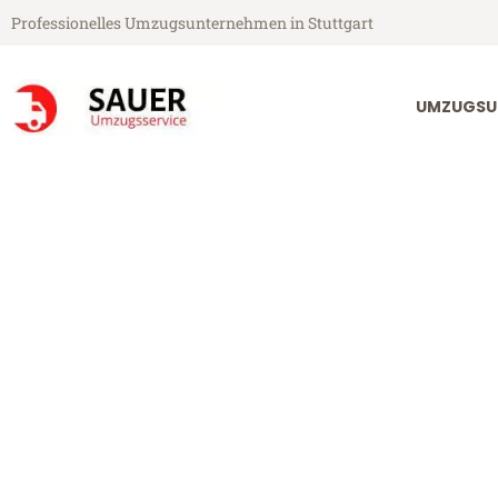
Professionelles Umzugsunternehmen in Stuttgart
UMZUGSU
Sauer Umzugsservice aus Stuttgart
Umzug Stuttgar
Günstiger Umzug Stuttgart Bal