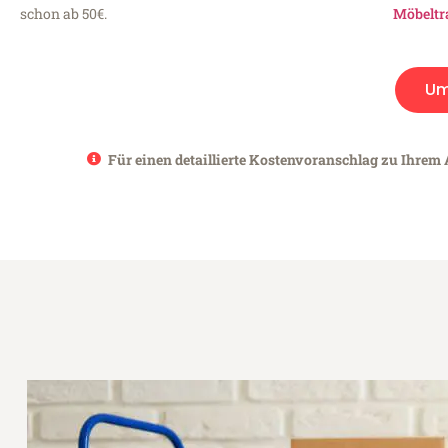
schon ab 50€.
Möbeltr
Um
Für einen detaillierte Kostenvoranschlag zu Ihrem A