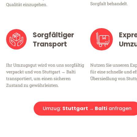
Sorgfalt behandelt.
Qualität einzugehen.
Sorgfältiger
Expr
Transport
Umz
Ihr Umzugsgut wird von uns sorgfältig
Nutzen Sie unseren E
verpackt und von Stuttgart → Balti
für eine schnelle und ef
transportiert, um einen sicheren
Übersiedlung von Stuttg
Zustand zu gewährleisten.
Umzug:
Stuttgart → Balti
anfragen