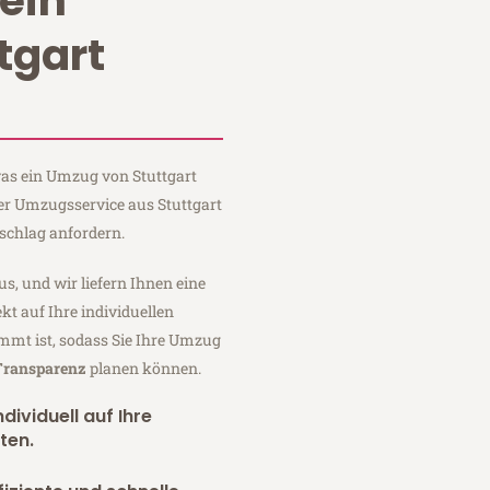
ein
tgart
 was ein Umzug von Stuttgart
uer Umzugsservice aus Stuttgart
schlag anfordern.
us, und wir liefern Ihnen eine
fekt auf Ihre individuellen
mmt ist, sodass Sie Ihre Umzug
 Transparenz
planen können.
dividuell auf Ihre
ten.