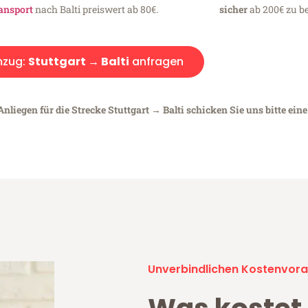
ansport
nach Balti preiswert ab 80€.
sicher
ab 200€ zu be
zug:
Stuttgart → Balti
anfragen
nliegen für die Strecke Stuttgart → Balti schicken Sie uns bitte ein
Unverbindlichen Kostenvora