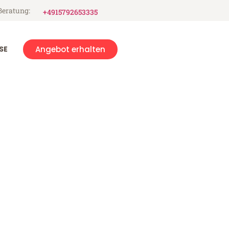
Beratung:
+4915792653335
SE
Angebot erhalten