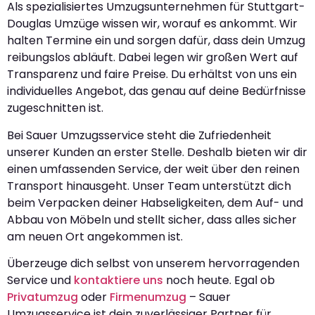
Als spezialisiertes Umzugsunternehmen für Stuttgart-
Douglas Umzüge wissen wir, worauf es ankommt. Wir
halten Termine ein und sorgen dafür, dass dein Umzug
reibungslos abläuft. Dabei legen wir großen Wert auf
Transparenz und faire Preise. Du erhältst von uns ein
individuelles Angebot, das genau auf deine Bedürfnisse
zugeschnitten ist.
Bei Sauer Umzugsservice steht die Zufriedenheit
unserer Kunden an erster Stelle. Deshalb bieten wir dir
einen umfassenden Service, der weit über den reinen
Transport hinausgeht. Unser Team unterstützt dich
beim Verpacken deiner Habseligkeiten, dem Auf- und
Abbau von Möbeln und stellt sicher, dass alles sicher
am neuen Ort angekommen ist.
Überzeuge dich selbst von unserem hervorragenden
Service und
kontaktiere uns
noch heute. Egal ob
Privatumzug
oder
Firmenumzug
– Sauer
Umzugsservice ist dein zuverlässiger Partner für