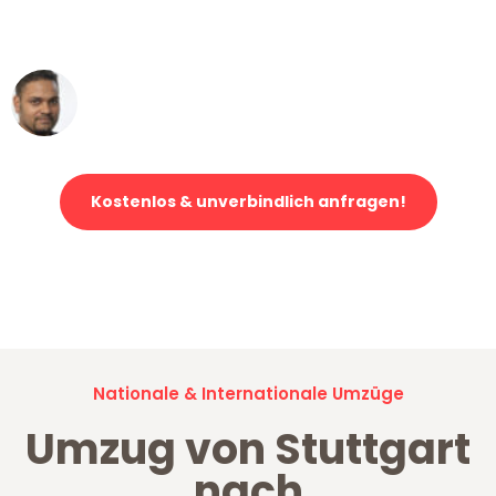
erstklassiger Service!"
Ümit Y.
Klaviertransport in Stuttgart
Kostenlos & unverbindlich anfragen!
Jetzt anfragen und der nächste glückliche Kunde werden. Alle
Umzugsanfragen sind zu
100% kostenlos & unverbindlich!
Nationale & Internationale Umzüge
Umzug von Stuttgart
nach