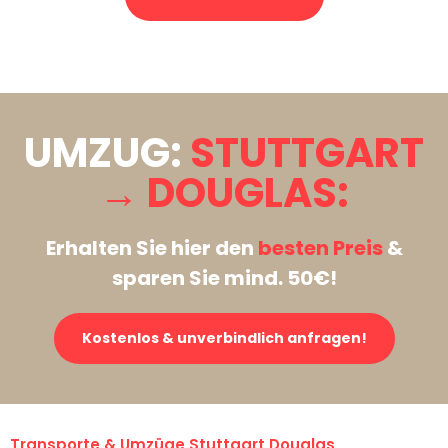
Stattdessen eine unverbindliche Anfrage senden
UMZUG:
STUTTGART
→ DOUGLAS:
Erhalten Sie hier den
besten Preis
&
sparen Sie mind. 50€!
Kostenlos & unverbindlich anfragen!
Transporte & Umzüge Stuttgart Douglas