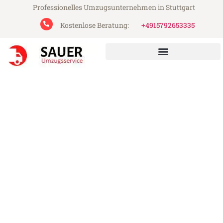
Professionelles Umzugsunternehmen in Stuttgart
Kostenlose Beratung:
+4915792653335
Sauer Umzugsservice aus Stuttgart
Umzug Stuttgart Douglas
Günstiger Umzug Stuttgart Douglas (ab
199€)
Express-Abwicklung in unter 24 Stunden!
Über 15 Jahre Erfahrung mit Umzügen!
Angebot erhalten in unter 30 Minuten!