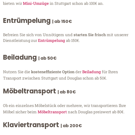
bieten wir
Mini-Umzüge
in Stuttgart schon ab 100€ an.
Entrümpelung
| ab 150€
Befreien Sie sich von Unnötigem und
starten Sie frisch
mit unserer
Dienstleistung zur
Entrümpelung
ab 150€.
Beiladung
| ab 50€
Nutzen Sie die
kosteneffiziente Option
der
Beiladung
für Ihren
Transport zwischen Stuttgart und Douglas schon ab 50€.
Möbeltransport
| ab 80€
Ob ein einzelnes Möbelstück oder mehrere, wir transportieren Ihre
Möbel sicher beim
Möbeltransport
nach Douglas preiswert ab 80€.
Klaviertransport
| ab 200€