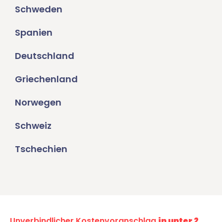
Schweden
Spanien
Deutschland
Griechenland
Norwegen
Schweiz
Tschechien
Unverbindlicher Kostenvoranschlag
in unter 2