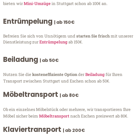
bieten wir
Mini-Umzüge
in Stuttgart schon ab 100€ an.
Entrümpelung
| ab 150€
Befreien Sie sich von Unnötigem und
starten Sie frisch
mit unserer
Dienstleistung zur
Entrümpelung
ab 150€.
Beiladung
| ab 50€
Nutzen Sie die
kosteneffiziente Option
der
Beiladung
für Ihren
Transport zwischen Stuttgart und Eschen schon ab 50€.
Möbeltransport
| ab 80€
Ob ein einzelnes Möbelstück oder mehrere, wir transportieren Ihre
Möbel sicher beim
Möbeltransport
nach Eschen preiswert ab 80€.
Klaviertransport
| ab 200€