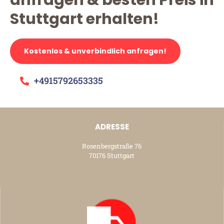
anfragen & besten Preis in
Stuttgart erhalten!
Kostenlos & unverbindlich anfragen!
+4915792653335
ADRESSE
Rosenbergstraße 76
70176 Stuttgart