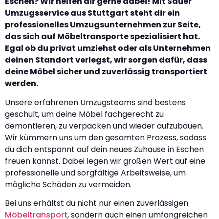
Eschen? Wir helfen dir gerne dabei! Mit Sauer
Umzugsservice aus Stuttgart steht dir ein
professionelles Umzugsunternehmen zur Seite,
das sich auf Möbeltransporte spezialisiert hat.
Egal ob du privat umziehst oder als Unternehmen
deinen Standort verlegst, wir sorgen dafür, dass
deine Möbel sicher und zuverlässig transportiert
werden.
Unsere erfahrenen Umzugsteams sind bestens
geschult, um deine Möbel fachgerecht zu
demontieren, zu verpacken und wieder aufzubauen.
Wir kümmern uns um den gesamten Prozess, sodass
du dich entspannt auf dein neues Zuhause in Eschen
freuen kannst. Dabei legen wir großen Wert auf eine
professionelle und sorgfältige Arbeitsweise, um
mögliche Schäden zu vermeiden.
Bei uns erhältst du nicht nur einen zuverlässigen
Möbeltransport
, sondern auch einen umfangreichen