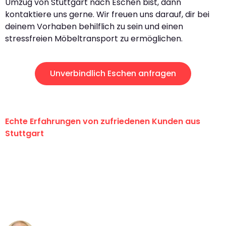
Umzug von Stuttgart nach Eschen bist, dann
kontaktiere uns gerne. Wir freuen uns darauf, dir bei
deinem Vorhaben behilflich zu sein und einen
stressfreien Möbeltransport zu ermöglichen.
Unverbindlich Eschen anfragen
Echte Erfahrungen von zufriedenen Kunden aus
Stuttgart
"Erste Klasse! Ein großes Dankeschön
an das gesamte Team von Sauer
Umzugsservice für ihren
außergewöhnlichen Service!"