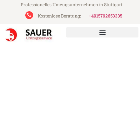
Professionelles Umzugsunternehmen in Stuttgart
Kostenlose Beratung:
+4915792653335
Sauer Umzugsservice aus Stuttgart
Umzug Stuttgart Eschen
Günstiger Umzug Stuttgart Eschen (ab
199€)
Express-Abwicklung in unter 24 Stunden!
Über 15 Jahre Erfahrung mit Umzügen!
Angebot erhalten in unter 30 Minuten!