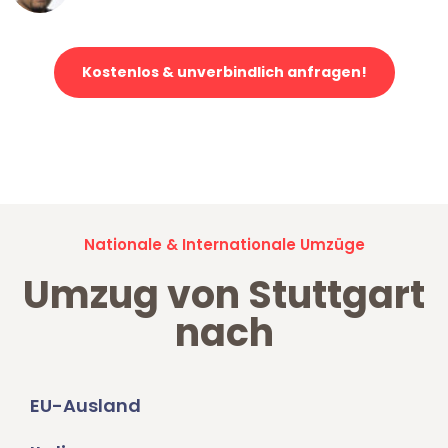
Kostenlos & unverbindlich anfragen!
Jetzt anfragen und der nächste glückliche Kunde werden. Alle
Umzugsanfragen sind zu
100% kostenlos & unverbindlich!
Nationale & Internationale Umzüge
Umzug von Stuttgart
nach
EU-Ausland