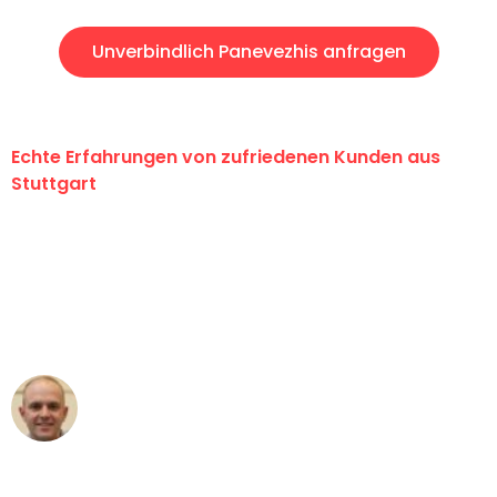
Unverbindlich Panevezhis anfragen
Echte Erfahrungen von zufriedenen Kunden aus
Stuttgart
"Erste Klasse! Ein großes Dankeschön
an das gesamte Team von Sauer
Umzugsservice für ihren
außergewöhnlichen Service!"
Frederik F.
Umzug in Stuttgart