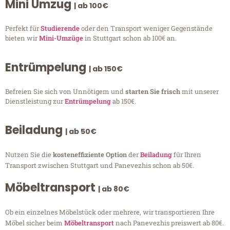
Mini Umzug
| ab 100€
Perfekt für
Studierende
oder den Transport weniger Gegenstände
bieten wir
Mini-Umzüge
in Stuttgart schon ab 100€ an.
Entrümpelung
| ab 150€
Befreien Sie sich von Unnötigem und
starten Sie frisch
mit unserer
Dienstleistung zur
Entrümpelung
ab 150€.
Beiladung
| ab 50€
Nutzen Sie die
kosteneffiziente Option
der
Beiladung
für Ihren
Transport zwischen Stuttgart und Panevezhis schon ab 50€.
Möbeltransport
| ab 80€
Ob ein einzelnes Möbelstück oder mehrere, wir transportieren Ihre
Möbel sicher beim
Möbeltransport
nach Panevezhis preiswert ab 80€.