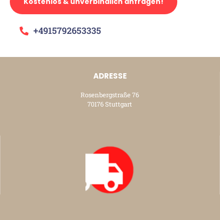
Kostenlos & unverbindlich anfragen!
+4915792653335
ADRESSE
Rosenbergstraße 76
70176 Stuttgart