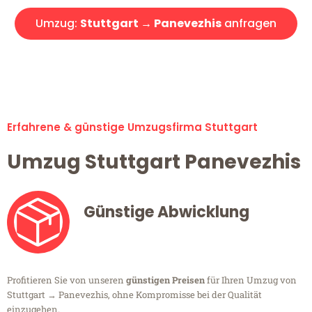
Umzug:
Stuttgart → Panevezhis
anfragen
Alle Umzugsanfragen sind zu 100% kostenlos & unverbindlich!
Erfahrene & günstige Umzugsfirma Stuttgart
Umzug Stuttgart Panevezhis
Günstige Abwicklung
Profitieren Sie von unseren
günstigen Preisen
für Ihren Umzug von
Stuttgart → Panevezhis, ohne Kompromisse bei der Qualität
einzugehen.