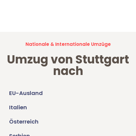
Jetzt anfragen und der nächste glückliche Kunde werden. Alle
Umzugsanfragen sind zu
100% kostenlos & unverbindlich!
Nationale & Internationale Umzüge
Umzug von Stuttgart
nach
EU-Ausland
Italien
Österreich
Serbien