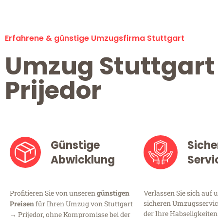
Erfahrene & günstige Umzugsfirma Stuttgart
Umzug Stuttgart
Prijedor
Günstige
Siche
Abwicklung
Servi
Profitieren Sie von unseren
günstigen
Verlassen Sie sich auf 
sicheren Umzugsservice
Preisen
für Ihren Umzug von Stuttgart
der Ihre Habseligkeiten
→ Prijedor, ohne Kompromisse bei der