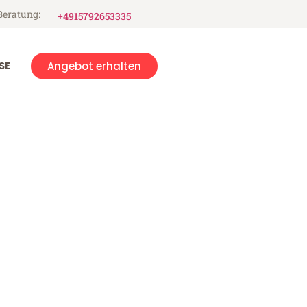
Beratung:
+4915792653335
SE
Angebot erhalten