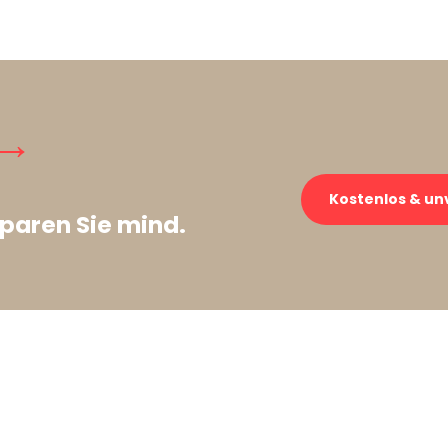
 →
Kostenlos & un
paren Sie mind.