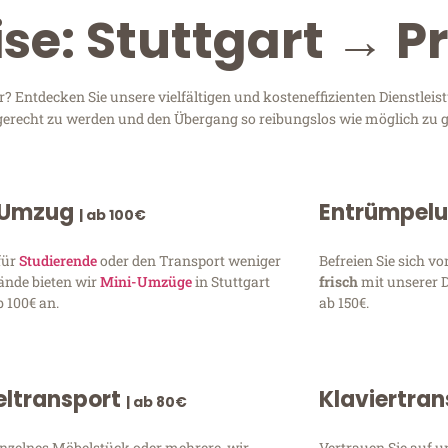
se: Stuttgart → Pr
? Entdecken Sie unsere vielfältigen und kosteneffizienten Dienstlei
en gerecht zu werden und den Übergang so reibungslos wie möglich zu g
 Umzug
Entrümpel
| ab 100€
für
Studierende
oder den Transport weniger
Befreien Sie sich 
ände bieten wir
Mini-Umzüge
in Stuttgart
frisch
mit unserer 
 100€ an.
ab 150€.
ltransport
Klaviertra
| ab 80€
inzelnes Möbelstück oder mehrere, wir
Vertrauen Sie auf u