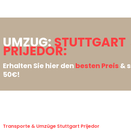
UMZUG:
STUTTGART
PRIJEDOR:
Erhalten Sie hier den
besten Preis
& s
50€!
Transporte & Umzüge Stuttgart Prijedor