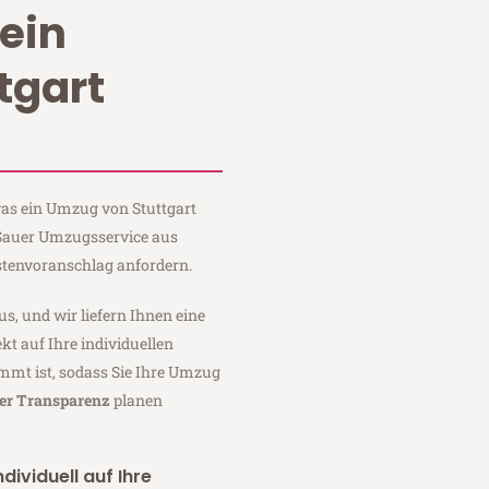
ein
tgart
 was ein Umzug von Stuttgart
i Sauer Umzugsservice aus
stenvoranschlag anfordern.
us, und wir liefern Ihnen eine
fekt auf Ihre individuellen
mmt ist, sodass Sie Ihre Umzug
ler Transparenz
planen
dividuell auf Ihre