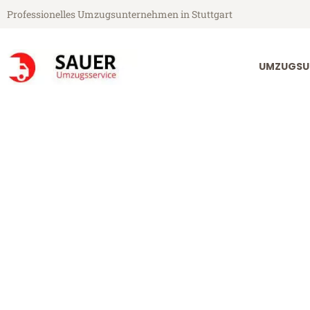
Professionelles Umzugsunternehmen in Stuttgart
UMZUGSU
Sauer Umzugsservice aus Stuttgart
Umzug Stuttgar
Günstiger Umzug Stuttgart Pri