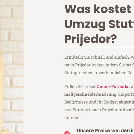
Was kostet 
Umzug Stut
Prijedor?
Ermitteln Sie schnell und einfach,
nach Prijedor kostet, indem Sie be
Stuttgart einen unverbindlichen Ko
Füllen Sie unser
Online-Formular
a
maßgeschneiderte Lösung
, die per
Bedürfnisse und Ihr Budget abgesti
von Stuttgart nach Prijedor mit
vol
können.
Unsere Preise werden in