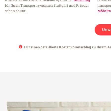
für Ihren Transport zwischen Stuttgart und Prijedor
transpor
schon ab 50€.
Möbeltr
Umz
Für einen detaillierte Kostenvoranschlag zu Ihrem Anl