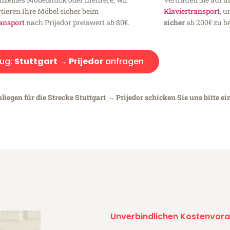
tieren Ihre Möbel sicher beim
Klaviertransport
, 
ansport
nach Prijedor preiswert ab 80€.
sicher
ab 200€ zu be
ug:
Stuttgart → Prijedor
anfragen
iegen für die Strecke Stuttgart → Prijedor schicken Sie uns bitte ei
Unverbindlichen Kostenvora