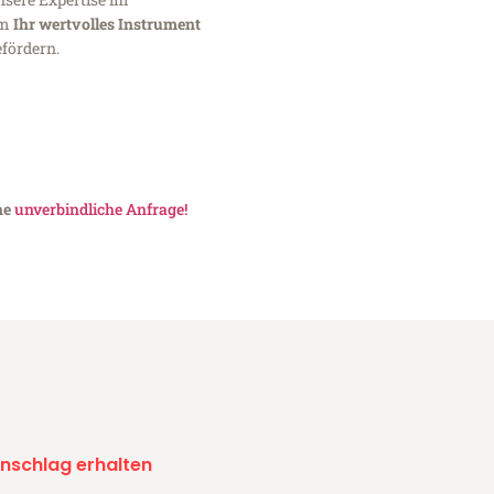
um
Ihr wertvolles Instrument
fördern.
ne
unverbindliche Anfrage!
nschlag erhalten