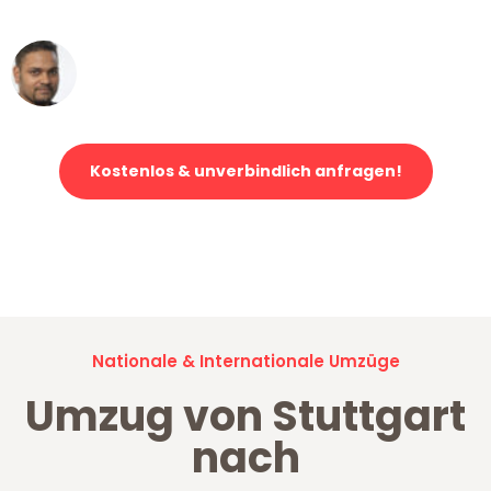
erstklassiger Service!"
Ümit Y.
Klaviertransport in Stuttgart
Kostenlos & unverbindlich anfragen!
Jetzt anfragen und der nächste glückliche Kunde werden. Alle
Umzugsanfragen sind zu
100% kostenlos & unverbindlich!
Nationale & Internationale Umzüge
Umzug von Stuttgart
nach