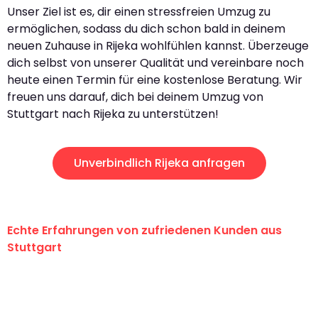
Unser Ziel ist es, dir einen stressfreien Umzug zu
ermöglichen, sodass du dich schon bald in deinem
neuen Zuhause in Rijeka wohlfühlen kannst. Überzeuge
dich selbst von unserer Qualität und vereinbare noch
heute einen Termin für eine kostenlose Beratung. Wir
freuen uns darauf, dich bei deinem Umzug von
Stuttgart nach Rijeka zu unterstützen!
Unverbindlich Rijeka anfragen
Echte Erfahrungen von zufriedenen Kunden aus
Stuttgart
"Erste Klasse! Ein großes Dankeschön
an das gesamte Team von Sauer