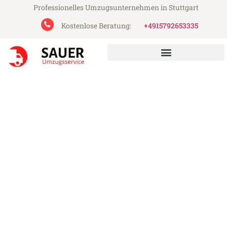
Professionelles Umzugsunternehmen in Stuttgart
Kostenlose Beratung:
+4915792653335
Sauer Umzugsservice aus Stuttgart
Umzug Stuttgart Rijeka
Günstiger Umzug Stuttgart Rijeka (ab
199€)
Express-Abwicklung in unter 24 Stunden!
Über 15 Jahre Erfahrung mit Umzügen!
Angebot erhalten in unter 30 Minuten!