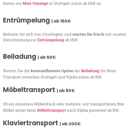
bieten wir
Mini-Umzüge
in Stuttgart schon ab 100€ an.
Entrümpelung
| ab 150€
Befreien Sie sich von Unnötigem und
starten Sie frisch
mit unserer
Dienstleistung zur
Entrümpelung
ab 150€.
Beiladung
| ab 50€
Nutzen Sie die
kosteneffiziente Option
der
Beiladung
für Ihren
Transport zwischen Stuttgart und Rijeka schon ab 50€.
Möbeltransport
| ab 80€
Ob ein einzelnes Möbelstück oder mehrere, wir transportieren Ihre
Möbel sicher beim
Möbeltransport
nach Rijeka preiswert ab 80€.
Klaviertransport
| ab 200€