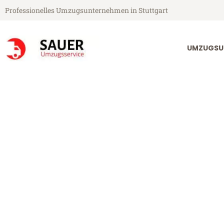
Professionelles Umzugsunternehmen in Stuttgart
UMZUGSU
Sauer Umzugsservice aus Stuttgart
Umzug Stuttga
Günstiger Umzug Stuttgart Sot