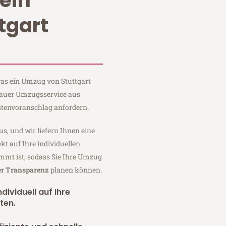
ein
tgart
 was ein Umzug von Stuttgart
 Sauer Umzugsservice aus
stenvoranschlag anfordern.
us, und wir liefern Ihnen eine
fekt auf Ihre individuellen
mmt ist, sodass Sie Ihre Umzug
er Transparenz
planen können.
dividuell auf Ihre
ten.