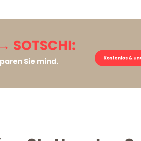
→ SOTSCHI:
Kostenlos & un
paren Sie mind.