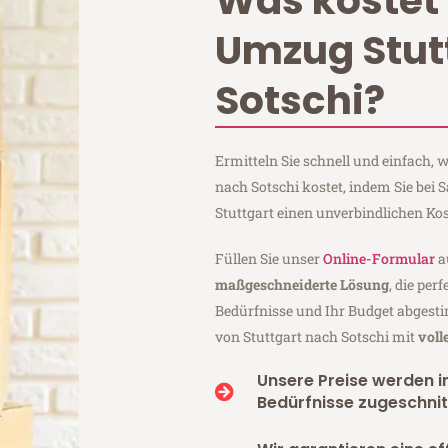
Was kostet 
Umzug Stut
Sotschi?
Ermitteln Sie schnell und einfach,
nach Sotschi kostet, indem Sie bei
Stuttgart einen unverbindlichen Ko
Füllen Sie unser
Online-Formular
a
maßgeschneiderte Lösung
, die per
Bedürfnisse und Ihr Budget abgesti
von Stuttgart nach Sotschi mit
voll
Unsere Preise werden in
Bedürfnisse zugeschnit