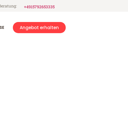
Beratung:
+4915792653335
SE
Angebot erhalten