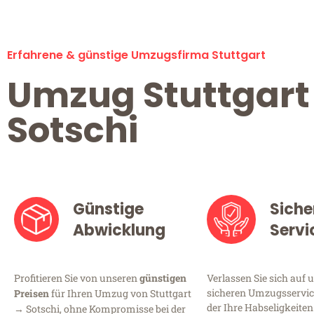
Erfahrene & günstige Umzugsfirma Stuttgart
Umzug Stuttgart
Sotschi
Günstige
Siche
Abwicklung
Servi
Profitieren Sie von unseren
günstigen
Verlassen Sie sich auf 
sicheren Umzugsservice
Preisen
für Ihren Umzug von Stuttgart
der Ihre Habseligkeiten
→ Sotschi, ohne Kompromisse bei der