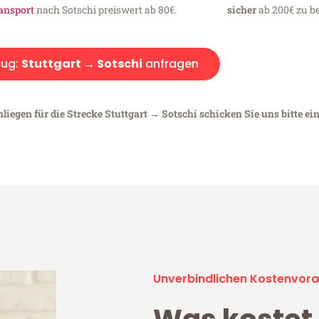
ansport
nach Sotschi preiswert ab 80€.
sicher
ab 200€ zu be
ug:
Stuttgart → Sotschi
anfragen
liegen für die Strecke Stuttgart → Sotschi schicken Sie uns bitte ei
Unverbindlichen Kostenvora