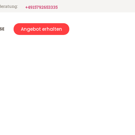
Beratung:
+4915792653335
SE
Angebot erhalten