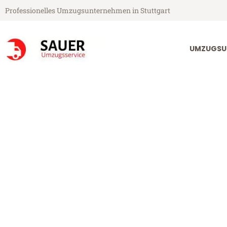
Professionelles Umzugsunternehmen in Stuttgart
UMZUGSU
Sauer Umzugsservice aus Stuttgart
Umzug Stuttga
Günstiger Umzug Stuttgart Tuz