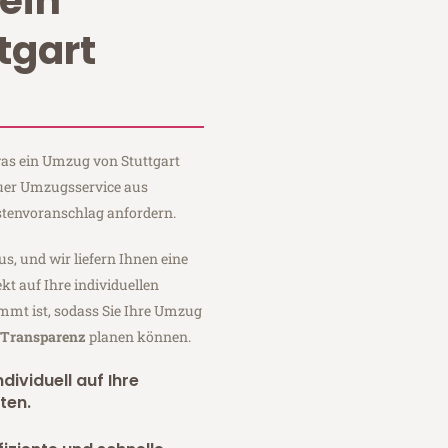
ein
tgart
 was ein Umzug von Stuttgart
auer Umzugsservice aus
stenvoranschlag anfordern.
us, und wir liefern Ihnen eine
fekt auf Ihre individuellen
mmt ist, sodass Sie Ihre Umzug
r Transparenz
planen können.
dividuell auf Ihre
ten.