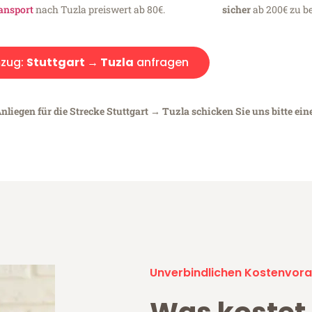
ansport
nach Tuzla preiswert ab 80€.
sicher
ab 200€ zu be
zug:
Stuttgart → Tuzla
anfragen
nliegen für die Strecke Stuttgart → Tuzla schicken Sie uns bitte ein
Unverbindlichen Kostenvora