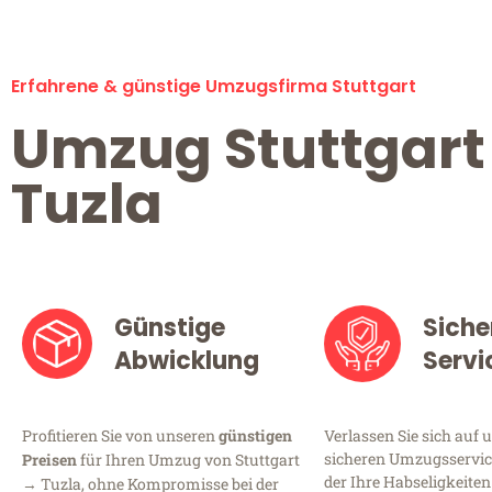
Erfahrene & günstige Umzugsfirma Stuttgart
Umzug Stuttgart
Tuzla
Günstige
Siche
Abwicklung
Servi
Profitieren Sie von unseren
günstigen
Verlassen Sie sich auf 
sicheren Umzugsservice
Preisen
für Ihren Umzug von Stuttgart
der Ihre Habseligkeiten
→ Tuzla, ohne Kompromisse bei der