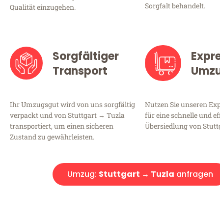
Sorgfalt behandelt.
Qualität einzugehen.
Sorgfältiger
Expr
Transport
Umz
Ihr Umzugsgut wird von uns sorgfältig
Nutzen Sie unseren E
verpackt und von Stuttgart → Tuzla
für eine schnelle und ef
transportiert, um einen sicheren
Übersiedlung von Stutt
Zustand zu gewährleisten.
Umzug:
Stuttgart → Tuzla
anfragen