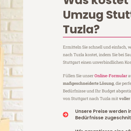
Was kostet 
Umzug Stut
Tuzla?
Ermitteln Sie schnell und einfach,
nach Tuzla kostet, indem Sie bei S
Stuttgart einen unverbindlichen Ko
Füllen Sie unser
Online-Formular
a
maßgeschneiderte Lösung
, die per
Bedürfnisse und Ihr Budget abgesti
von Stuttgart nach Tuzla mit
volle
Unsere Preise werden in
Bedürfnisse zugeschnit