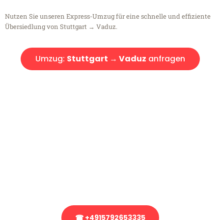
Nutzen Sie unseren Express-Umzug für eine schnelle und effiziente
Übersiedlung von Stuttgart → Vaduz.
Umzug:
Stuttgart → Vaduz
anfragen
Kostenlose Beratung!
Sie haben Fragen?
Sie haben Fragen zu Ihrem Transport oder benötigen eine Beratung
bezüglich Ihres Umzug?
Rufen Sie uns gerne an, unser Team aus Experten freut sich, Ihnen
kostenlos weiterzuhelfen!
☎ +4915792653335