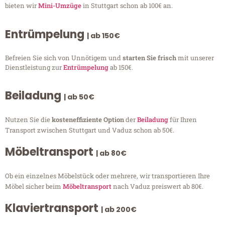
bieten wir
Mini-Umzüge
in Stuttgart schon ab 100€ an.
Entrümpelung
| ab 150€
Befreien Sie sich von Unnötigem und
starten Sie frisch
mit unserer
Dienstleistung zur
Entrümpelung
ab 150€.
Beiladung
| ab 50€
Nutzen Sie die
kosteneffiziente Option
der
Beiladung
für Ihren
Transport zwischen Stuttgart und Vaduz schon ab 50€.
Möbeltransport
| ab 80€
Ob ein einzelnes Möbelstück oder mehrere, wir transportieren Ihre
Möbel sicher beim
Möbeltransport
nach Vaduz preiswert ab 80€.
Klaviertransport
| ab 200€