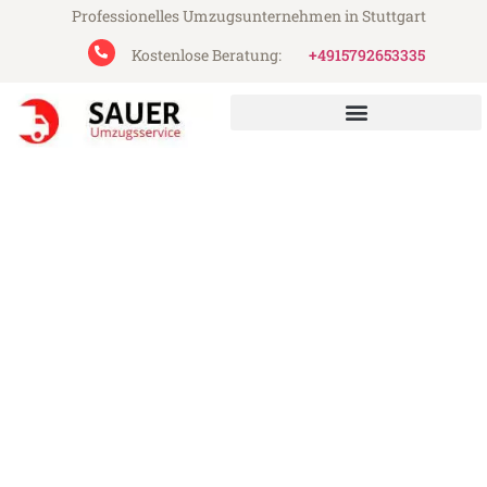
Professionelles Umzugsunternehmen in Stuttgart
Kostenlose Beratung:
+4915792653335
Sauer Umzugsservice aus Stuttgart
Umzug Stuttgart Vaduz
Günstiger Umzug Stuttgart Vaduz (ab
199€)
Express-Abwicklung in unter 24 Stunden!
Über 15 Jahre Erfahrung mit Umzügen!
Angebot erhalten in unter 30 Minuten!