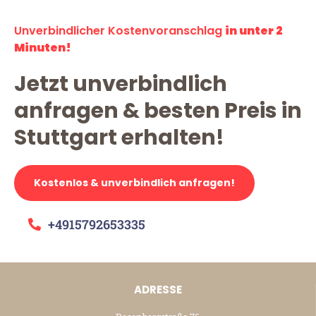
Unverbindlicher Kostenvoranschlag
in unter 2
Minuten!
Jetzt unverbindlich
anfragen & besten Preis in
Stuttgart erhalten!
Kostenlos & unverbindlich anfragen!
+4915792653335
ADRESSE