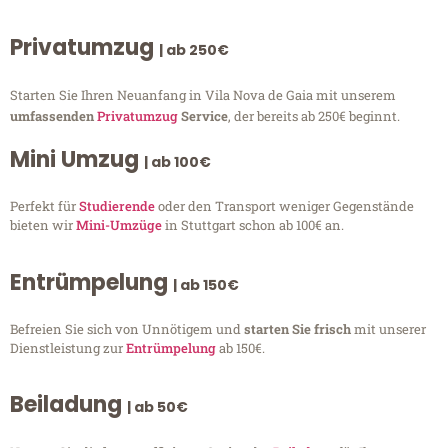
Privatumzug
| ab 250€
Starten Sie Ihren Neuanfang in Vila Nova de Gaia mit unserem
umfassenden
Privatumzug
Service
, der bereits ab 250€ beginnt.
Mini Umzug
| ab 100€
Perfekt für
Studierende
oder den Transport weniger Gegenstände
bieten wir
Mini-Umzüge
in Stuttgart schon ab 100€ an.
Entrümpelung
| ab 150€
Befreien Sie sich von Unnötigem und
starten Sie frisch
mit unserer
Dienstleistung zur
Entrümpelung
ab 150€.
Beiladung
| ab 50€