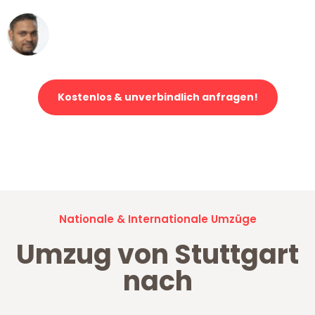
Ümit Y.
Klaviertransport in Stuttgart
Kostenlos & unverbindlich anfragen!
Jetzt anfragen und der nächste glückliche Kunde werden. Alle
Umzugsanfragen sind zu
100% kostenlos & unverbindlich!
Nationale & Internationale Umzüge
Umzug von Stuttgart
nach