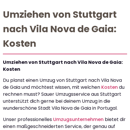
Umziehen von Stuttgart
nach Vila Nova de Gaia:
Kosten
Umziehen von Stuttgart nach Vila Nova de Gaia:
Kosten
Du planst einen Umzug von Stuttgart nach Vila Nova
de Gaia und möchtest wissen, mit welchen
Kosten
du
rechnen musst? Sauer Umzugsservice aus Stuttgart
unterstützt dich gerne bei deinem Umzug in die
wunderschöne Stadt Vila Nova de Gaia in Portugal.
Unser professionelles
Umzugsunternehmen
bietet dir
einen maßgeschneiderten Service, der genau auf