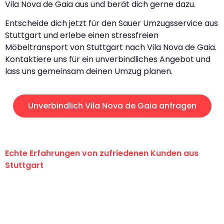
Vila Nova de Gaia aus und berät dich gerne dazu.
Entscheide dich jetzt für den Sauer Umzugsservice aus
Stuttgart und erlebe einen stressfreien
Möbeltransport von Stuttgart nach Vila Nova de Gaia.
Kontaktiere uns für ein unverbindliches Angebot und
lass uns gemeinsam deinen Umzug planen.
Unverbindlich Vila Nova de Gaia anfragen
Echte Erfahrungen von zufriedenen Kunden aus
Stuttgart
"Erste Klasse! Ein großes Dankeschön
an das gesamte Team von Sauer
Umzugsservice für ihren