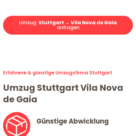
Angebot erhalten in unter 30 Minuten!
Umzug:
Stuttgart → Vila Nova de Gaia
anfragen
Alle Umzugsanfragen sind zu 100% kostenlos & unverbindlich!
Erfahrene & günstige Umzugsfirma Stuttgart
Umzug Stuttgart Vila Nova
de Gaia
Günstige Abwicklung