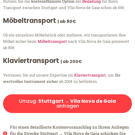
Nutzen Sie die
kosteneffiziente Option
der
Beiladung
für Ihren
Transport zwischen Stuttgart und Vila Nova de Gaia schon ab 50€.
Möbeltransport
| ab 80€
Ob ein einzelnes Möbelstück oder mehrere, wir transportieren Ihre
Möbel sicher beim
Möbeltransport
nach Vila Nova de Gaia preiswert
ab 80€.
Klaviertransport
| ab 200€
Vertrauen Sie auf unsere Expertise im
Klaviertransport
, um
Ihr
wertvolles Instrument sicher
ab 200€ zu befördern.
Umzug:
Stuttgart → Vila Nova de Gaia
anfragen
Für einen detaillierte Kostenvoranschlag zu Ihrem Anliegen
für die Strecke Stuttgart → Vila Nova de Gaia schicken Sie