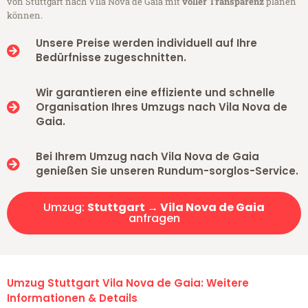
von Stuttgart nach Vila Nova de Gaia mit
voller Transparenz
planen
können.
Unsere Preise werden individuell auf Ihre
Bedürfnisse zugeschnitten.
Wir garantieren eine effiziente und schnelle
Organisation Ihres Umzugs nach Vila Nova de
Gaia.
Bei Ihrem Umzug nach Vila Nova de Gaia
genießen Sie unseren Rundum-sorglos-Service.
Umzug:
Stuttgart → Vila Nova de Gaia
anfragen
Umzug Stuttgart Vila Nova de Gaia: Weitere
Informationen & Details