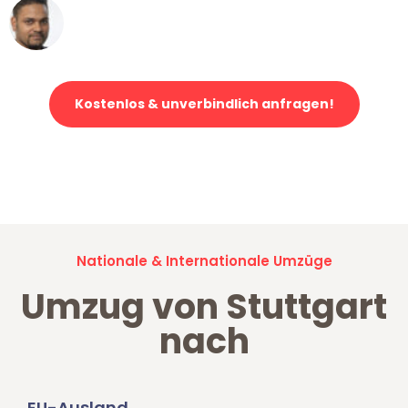
Ümit Y.
Klaviertransport in Stuttgart
Kostenlos & unverbindlich anfragen!
Jetzt anfragen und der nächste glückliche Kunde werden. Alle
Umzugsanfragen sind zu
100% kostenlos & unverbindlich!
Nationale & Internationale Umzüge
Umzug von Stuttgart
nach
EU-Ausland