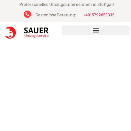
Professionelles Umzugsunternehmen in Stuttgart
Kostenlose Beratung:
+4915792653335
Sauer Umzugsservice aus Stuttgart
Umzug Stuttgart Helsinki
Günstiger Umzug Stuttgart Helsinki (ab
199€)
Express-Abwicklung in unter 24 Stunden!
Über 15 Jahre Erfahrung mit Umzügen!
Angebot erhalten in unter 30 Minuten!