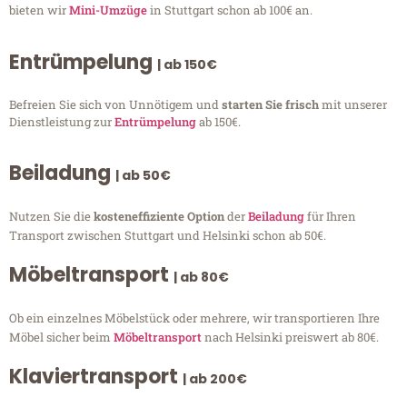
bieten wir
Mini-Umzüge
in Stuttgart schon ab 100€ an.
Entrümpelung
| ab 150€
Befreien Sie sich von Unnötigem und
starten Sie frisch
mit unserer
Dienstleistung zur
Entrümpelung
ab 150€.
Beiladung
| ab 50€
Nutzen Sie die
kosteneffiziente Option
der
Beiladung
für Ihren
Transport zwischen Stuttgart und Helsinki schon ab 50€.
Möbeltransport
| ab 80€
Ob ein einzelnes Möbelstück oder mehrere, wir transportieren Ihre
Möbel sicher beim
Möbeltransport
nach Helsinki preiswert ab 80€.
Klaviertransport
| ab 200€