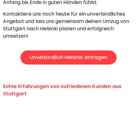
Anfang bis Ende in guten Händen fühlst.
Kontaktiere uns noch heute für ein unverbindliches
Angebot und lass uns gemeinsam deinen Umzug von
Stuttgart nach Helsinki planen und erfolgreich
umsetzen!
Unverbindlich Helsinki anfragen
Echte Erfahrungen von zufriedenen Kunden aus
Stuttgart
"Erste Klasse! Ein großes Dankeschön
an das gesamte Team von Sauer
Umzugsservice für ihren
außergewöhnlichen Service!"