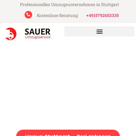
Professionelles Umzugsunternehmen in Stuttgart
Kostenlose Beratung:
+4915792653335
Sauer Umzugsservice aus Stuttgart
Umzug Stuttgart Pori
Günstiger Umzug Stuttgart Pori (ab 199€)
Express-Abwicklung in unter 24 Stunden!
Über 15 Jahre Erfahrung mit Umzügen!
Angebot erhalten in unter 30 Minuten!