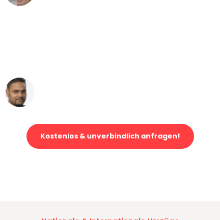
"Mein Klavier kam in unter 24 Stunden
ohne einen Kratzer an - ein
erstklassiger Service!"
Ümit Y.
Klaviertransport in Stuttgart
Kostenlos & unverbindlich anfragen!
Jetzt anfragen und der nächste glückliche Kunde werden. Alle
Umzugsanfragen sind zu
100% kostenlos & unverbindlich!