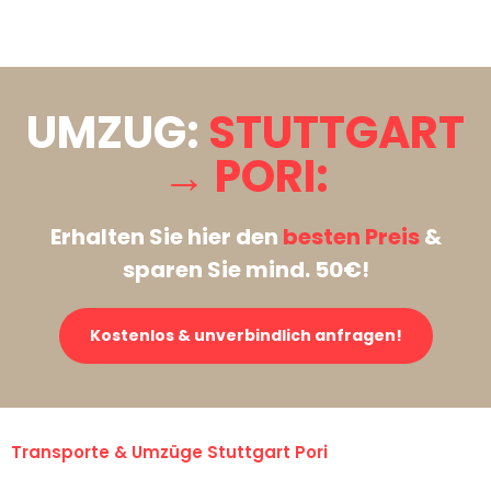
Stattdessen eine unverbindliche Anfrage senden
UMZUG:
STUTTGART
→ PORI:
Erhalten Sie hier den
besten Preis
&
sparen Sie mind. 50€!
Kostenlos & unverbindlich anfragen!
Transporte & Umzüge Stuttgart Pori