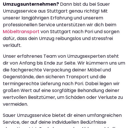
Umzugsunternehmen?
Dann bist du bei Sauer
Umzugsservice aus Stuttgart genau richtig! Mit
unserer langjährigen Erfahrung und unserem
professionellen Service unterstützen wir dich beim
Möbeltransport
von Stuttgart nach Pori und sorgen
dafür, dass dein Umzug reibungslos und stressfrei
verläuft.
Unser erfahrenes Team von Umzugsexperten steht
dir von Anfang bis Ende zur Seite. Wir kümmern uns um
die fachgerechte Verpackung deiner Möbel und
Gegenstände, den sicheren Transport und die
termingerechte Lieferung nach Pori. Dabei legen wir
großen Wert auf eine sorgfältige Behandlung deiner
wertvollen Besitztümer, um Schäden oder Verluste zu
vermeiden.
Sauer Umzugsservice bietet dir einen umfangreichen
Service, der auf deine individuellen Bedürfnisse