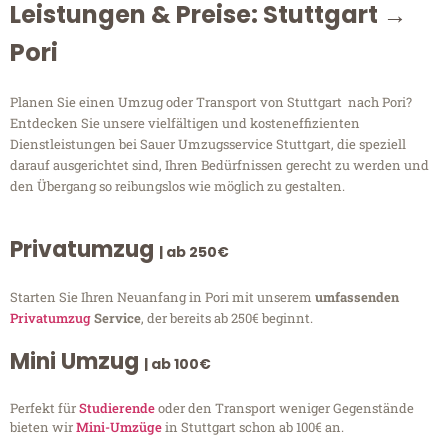
Leistungen & Preise: Stuttgart →
Pori
Planen Sie einen Umzug oder Transport von Stuttgart nach Pori?
Entdecken Sie unsere vielfältigen und kosteneffizienten
Dienstleistungen bei Sauer Umzugsservice Stuttgart, die speziell
darauf ausgerichtet sind, Ihren Bedürfnissen gerecht zu werden und
den Übergang so reibungslos wie möglich zu gestalten.
Privatumzug
| ab 250€
Starten Sie Ihren Neuanfang in Pori mit unserem
umfassenden
Privatumzug
Service
, der bereits ab 250€ beginnt.
Mini Umzug
| ab 100€
Perfekt für
Studierende
oder den Transport weniger Gegenstände
bieten wir
Mini-Umzüge
in Stuttgart schon ab 100€ an.