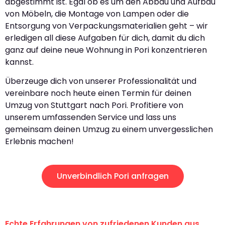
abgestimmt ist. Egal ob es um den Abbau und Aufbau
von Möbeln, die Montage von Lampen oder die
Entsorgung von Verpackungsmaterialien geht – wir
erledigen all diese Aufgaben für dich, damit du dich
ganz auf deine neue Wohnung in Pori konzentrieren
kannst.
Überzeuge dich von unserer Professionalität und
vereinbare noch heute einen Termin für deinen
Umzug von Stuttgart nach Pori. Profitiere von
unserem umfassenden Service und lass uns
gemeinsam deinen Umzug zu einem unvergesslichen
Erlebnis machen!
Unverbindlich Pori anfragen
Echte Erfahrungen von zufriedenen Kunden aus