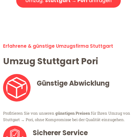
Umzug:
Stuttgart → Pori
anfragen
Alle Umzugsanfragen sind zu 100% kostenlos & unverbindlich!
Erfahrene & günstige Umzugsfirma Stuttgart
Umzug Stuttgart Pori
Günstige Abwicklung
Profitieren Sie von unseren
günstigen Preisen
für Ihren Umzug von
Stuttgart → Pori, ohne Kompromisse bei der Qualität einzugehen.
Sicherer Service