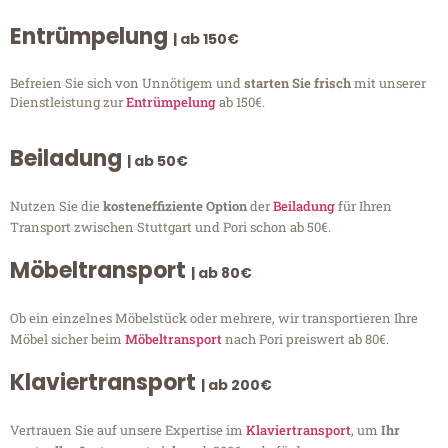
Entrümpelung
| ab 150€
Befreien Sie sich von Unnötigem und
starten Sie frisch
mit unserer
Dienstleistung zur
Entrümpelung
ab 150€.
Beiladung
| ab 50€
Nutzen Sie die
kosteneffiziente Option
der
Beiladung
für Ihren
Transport zwischen Stuttgart und Pori schon ab 50€.
Möbeltransport
| ab 80€
Ob ein einzelnes Möbelstück oder mehrere, wir transportieren Ihre
Möbel sicher beim
Möbeltransport
nach Pori preiswert ab 80€.
Klaviertransport
| ab 200€
Vertrauen Sie auf unsere Expertise im
Klaviertransport
, um
Ihr