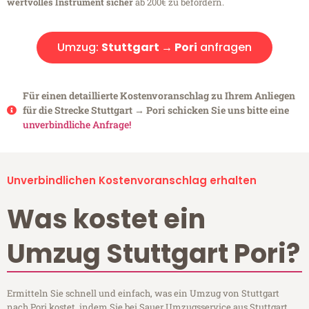
wertvolles Instrument sicher
ab 200€ zu befördern.
Umzug:
Stuttgart → Pori
anfragen
Für einen detaillierte Kostenvoranschlag zu Ihrem Anliegen
für die Strecke Stuttgart → Pori schicken Sie uns bitte eine
unverbindliche Anfrage!
Unverbindlichen Kostenvoranschlag erhalten
Was kostet ein
Umzug Stuttgart Pori?
Ermitteln Sie schnell und einfach, was ein Umzug von Stuttgart
nach Pori kostet, indem Sie bei Sauer Umzugsservice aus Stuttgart