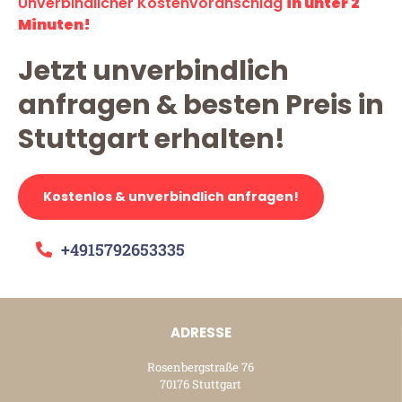
Unverbindlicher Kostenvoranschlag
in unter 2
Minuten!
Jetzt unverbindlich
anfragen & besten Preis in
Stuttgart erhalten!
Kostenlos & unverbindlich anfragen!
+4915792653335
ADRESSE
Rosenbergstraße 76
70176 Stuttgart