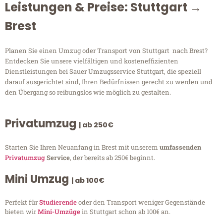
Leistungen & Preise: Stuttgart →
Brest
Planen Sie einen Umzug oder Transport von Stuttgart nach Brest?
Entdecken Sie unsere vielfältigen und kosteneffizienten
Dienstleistungen bei Sauer Umzugsservice Stuttgart, die speziell
darauf ausgerichtet sind, Ihren Bedürfnissen gerecht zu werden und
den Übergang so reibungslos wie möglich zu gestalten.
Privatumzug
| ab 250€
Starten Sie Ihren Neuanfang in Brest mit unserem
umfassenden
Privatumzug
Service
, der bereits ab 250€ beginnt.
Mini Umzug
| ab 100€
Perfekt für
Studierende
oder den Transport weniger Gegenstände
bieten wir
Mini-Umzüge
in Stuttgart schon ab 100€ an.