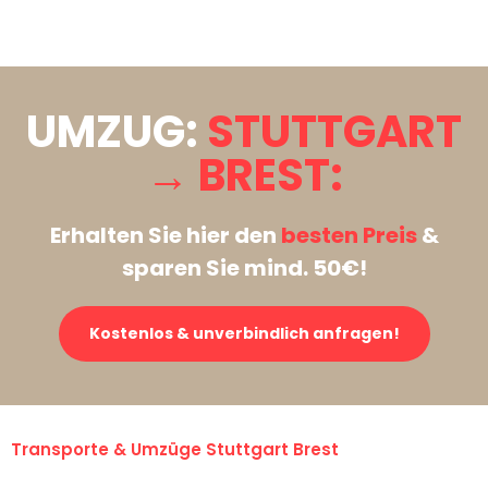
Stattdessen eine unverbindliche Anfrage senden
UMZUG:
STUTTGART
→ BREST:
Erhalten Sie hier den
besten Preis
&
sparen Sie mind. 50€!
Kostenlos & unverbindlich anfragen!
Transporte & Umzüge Stuttgart Brest