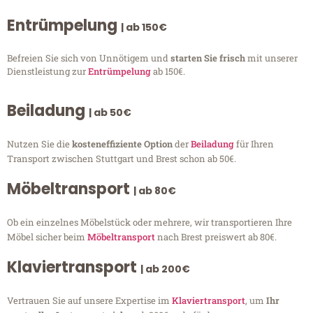
Entrümpelung
| ab 150€
Befreien Sie sich von Unnötigem und
starten Sie frisch
mit unserer
Dienstleistung zur
Entrümpelung
ab 150€.
Beiladung
| ab 50€
Nutzen Sie die
kosteneffiziente Option
der
Beiladung
für Ihren
Transport zwischen Stuttgart und Brest schon ab 50€.
Möbeltransport
| ab 80€
Ob ein einzelnes Möbelstück oder mehrere, wir transportieren Ihre
Möbel sicher beim
Möbeltransport
nach Brest preiswert ab 80€.
Klaviertransport
| ab 200€
Vertrauen Sie auf unsere Expertise im
Klaviertransport
, um
Ihr