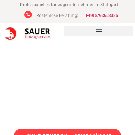
Professionelles Umzugsunternehmen in Stuttgart
Kostenlose Beratung:
+4915792653335
Sauer Umzugsservice aus Stuttgart
Umzug Stuttgart Brest
Günstiger Umzug Stuttgart Brest (ab 199€)
Express-Abwicklung in unter 24 Stunden!
Über 15 Jahre Erfahrung mit Umzügen!
Angebot erhalten in unter 30 Minuten!