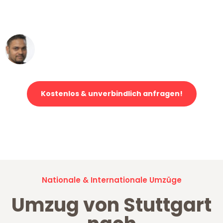
ohne einen Kratzer an - ein
erstklassiger Service!"
Ümit Y.
Klaviertransport in Stuttgart
Kostenlos & unverbindlich anfragen!
Jetzt anfragen und der nächste glückliche Kunde werden. Alle
Umzugsanfragen sind zu
100% kostenlos & unverbindlich!
Nationale & Internationale Umzüge
Umzug von Stuttgart