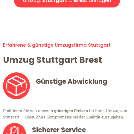
Umzug:
Stuttgart → Brest
anfragen
Alle Umzugsanfragen sind zu 100% kostenlos & unverbindlich!
Erfahrene & günstige Umzugsfirma Stuttgart
Umzug Stuttgart Brest
Günstige Abwicklung
Profitieren Sie von unseren
günstigen Preisen
für Ihren Umzug von
Stuttgart → Brest, ohne Kompromisse bei der Qualität einzugehen.
Sicherer Service