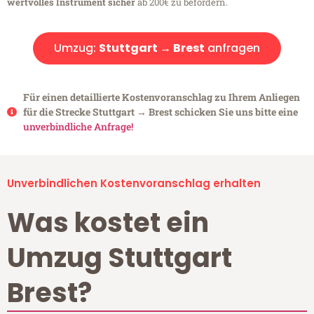
wertvolles Instrument sicher
ab 200€ zu befördern.
Umzug:
Stuttgart → Brest
anfragen
Für einen detaillierte Kostenvoranschlag zu Ihrem Anliegen
für die Strecke Stuttgart → Brest schicken Sie uns bitte eine
unverbindliche Anfrage!
Unverbindlichen Kostenvoranschlag erhalten
Was kostet ein
Umzug Stuttgart
Brest?