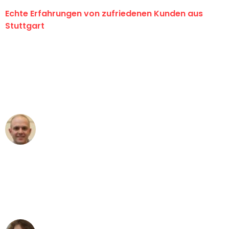
Echte Erfahrungen von zufriedenen Kunden aus
Stuttgart
"Erste Klasse! Ein großes Dankeschön
an das gesamte Team von Sauer
Umzugsservice für ihren
außergewöhnlichen Service!"
Frederik F.
Umzug in Stuttgart
"Besser hätte ich mir den Umzug von
Stuttgart nach Wien nicht vorstellen
können - DANKE!"