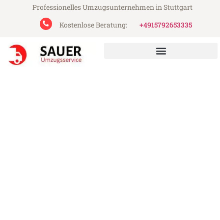
Professionelles Umzugsunternehmen in Stuttgart
Kostenlose Beratung:
+4915792653335
Sauer Umzugsservice aus Stuttgart
Umzug Stuttgart Toulon
Günstiger Umzug Stuttgart Toulon (ab
199€)
Express-Abwicklung in unter 24 Stunden!
Über 15 Jahre Erfahrung mit Umzügen!
Angebot erhalten in unter 30 Minuten!