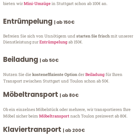
bieten wir
Mini-Umzüge
in Stuttgart schon ab 100€ an.
Entrümpelung
| ab 150€
Befreien Sie sich von Unnötigem und
starten Sie frisch
mit unserer
Dienstleistung zur
Entrümpelung
ab 150€.
Beiladung
| ab 50€
Nutzen Sie die
kosteneffiziente Option
der
Beiladung
für Ihren
Transport zwischen Stuttgart und Toulon schon ab 50€.
Möbeltransport
| ab 80€
Ob ein einzelnes Möbelstück oder mehrere, wir transportieren Ihre
Möbel sicher beim
Möbeltransport
nach Toulon preiswert ab 80€.
Klaviertransport
| ab 200€