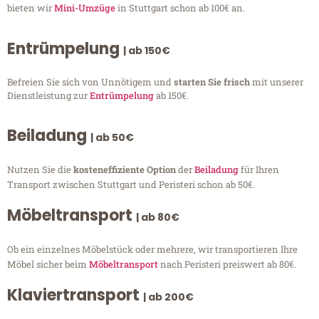
bieten wir
Mini-Umzüge
in Stuttgart schon ab 100€ an.
Entrümpelung
| ab 150€
Befreien Sie sich von Unnötigem und
starten Sie frisch
mit unserer
Dienstleistung zur
Entrümpelung
ab 150€.
Beiladung
| ab 50€
Nutzen Sie die
kosteneffiziente Option
der
Beiladung
für Ihren
Transport zwischen Stuttgart und Peristeri schon ab 50€.
Möbeltransport
| ab 80€
Ob ein einzelnes Möbelstück oder mehrere, wir transportieren Ihre
Möbel sicher beim
Möbeltransport
nach Peristeri preiswert ab 80€.
Klaviertransport
| ab 200€