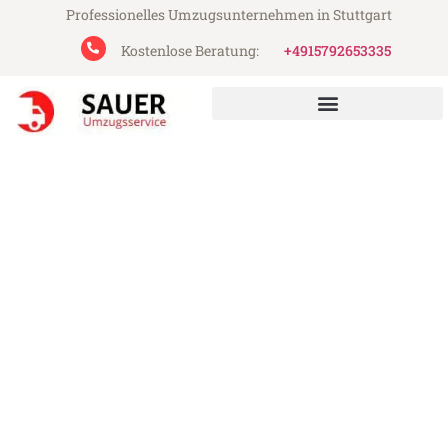
Professionelles Umzugsunternehmen in Stuttgart
Kostenlose Beratung:
+4915792653335
Sauer Umzugsservice aus Stuttgart
Umzug Stuttgart Peristeri
Günstiger Umzug Stuttgart Peristeri (ab
199€)
Express-Abwicklung in unter 24 Stunden!
Über 15 Jahre Erfahrung mit Umzügen!
Angebot erhalten in unter 30 Minuten!