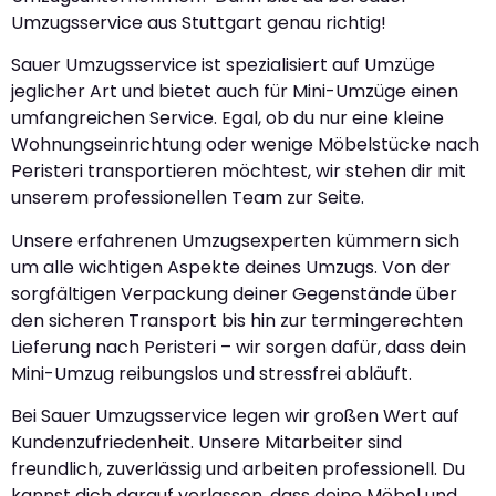
Umzugsservice aus Stuttgart genau richtig!
Sauer Umzugsservice ist spezialisiert auf Umzüge
jeglicher Art und bietet auch für Mini-Umzüge einen
umfangreichen Service. Egal, ob du nur eine kleine
Wohnungseinrichtung oder wenige Möbelstücke nach
Peristeri transportieren möchtest, wir stehen dir mit
unserem professionellen Team zur Seite.
Unsere erfahrenen Umzugsexperten kümmern sich
um alle wichtigen Aspekte deines Umzugs. Von der
sorgfältigen Verpackung deiner Gegenstände über
den sicheren Transport bis hin zur termingerechten
Lieferung nach Peristeri – wir sorgen dafür, dass dein
Mini-Umzug reibungslos und stressfrei abläuft.
Bei Sauer Umzugsservice legen wir großen Wert auf
Kundenzufriedenheit. Unsere Mitarbeiter sind
freundlich, zuverlässig und arbeiten professionell. Du
kannst dich darauf verlassen, dass deine Möbel und