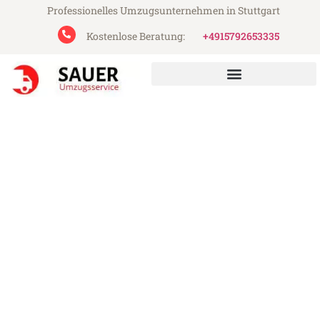
Professionelles Umzugsunternehmen in Stuttgart
Kostenlose Beratung:
+4915792653335
Sauer Umzugsservice aus Stuttgart
Umzug Stuttgart Catania
Günstiger Umzug Stuttgart Catania (ab
199€)
Express-Abwicklung in unter 24 Stunden!
Über 15 Jahre Erfahrung mit Umzügen!
Angebot erhalten in unter 30 Minuten!