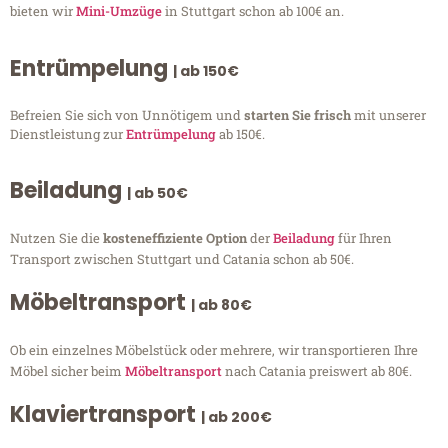
bieten wir
Mini-Umzüge
in Stuttgart schon ab 100€ an.
Entrümpelung
| ab 150€
Befreien Sie sich von Unnötigem und
starten Sie frisch
mit unserer
Dienstleistung zur
Entrümpelung
ab 150€.
Beiladung
| ab 50€
Nutzen Sie die
kosteneffiziente Option
der
Beiladung
für Ihren
Transport zwischen Stuttgart und Catania schon ab 50€.
Möbeltransport
| ab 80€
Ob ein einzelnes Möbelstück oder mehrere, wir transportieren Ihre
Möbel sicher beim
Möbeltransport
nach Catania preiswert ab 80€.
Klaviertransport
| ab 200€