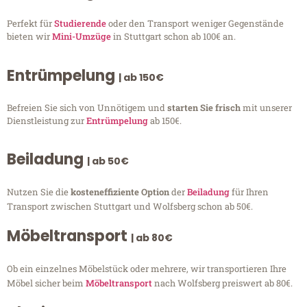
Perfekt für
Studierende
oder den Transport weniger Gegenstände
bieten wir
Mini-Umzüge
in Stuttgart schon ab 100€ an.
Entrümpelung
| ab 150€
Befreien Sie sich von Unnötigem und
starten Sie frisch
mit unserer
Dienstleistung zur
Entrümpelung
ab 150€.
Beiladung
| ab 50€
Nutzen Sie die
kosteneffiziente Option
der
Beiladung
für Ihren
Transport zwischen Stuttgart und Wolfsberg schon ab 50€.
Möbeltransport
| ab 80€
Ob ein einzelnes Möbelstück oder mehrere, wir transportieren Ihre
Möbel sicher beim
Möbeltransport
nach Wolfsberg preiswert ab 80€.