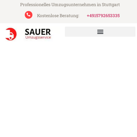
Professionelles Umzugsunternehmen in Stuttgart
Kostenlose Beratung:
+4915792653335
Sauer Umzugsservice aus Stuttgart
Umzug Stuttgart Wolfsberg
Günstiger Umzug Stuttgart Wolfsberg (ab
199€)
Express-Abwicklung in unter 24 Stunden!
Über 15 Jahre Erfahrung mit Umzügen!
Angebot erhalten in unter 30 Minuten!