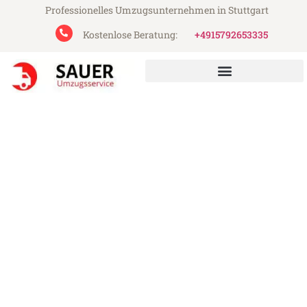
Professionelles Umzugsunternehmen in Stuttgart
Kostenlose Beratung:
+4915792653335
Sauer Umzugsservice aus Stuttgart
Umzug Stuttgart Gdynia
Günstiger Umzug Stuttgart Gdynia (ab
199€)
Express-Abwicklung in unter 24 Stunden!
Über 15 Jahre Erfahrung mit Umzügen!
Angebot erhalten in unter 30 Minuten!