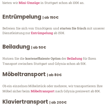
bieten wir
Mini-Umzüge
in Stuttgart schon ab 100€ an.
Entrümpelung
| ab 150€
Befreien Sie sich von Unnötigem und
starten Sie frisch
mit unserer
Dienstleistung zur
Entrümpelung
ab 150€.
Beiladung
| ab 50€
Nutzen Sie die
kosteneffiziente Option
der
Beiladung
für Ihren
Transport zwischen Stuttgart und Gdynia schon ab 50€.
Möbeltransport
| ab 80€
Ob ein einzelnes Möbelstück oder mehrere, wir transportieren Ihre
Möbel sicher beim
Möbeltransport
nach Gdynia preiswert ab 80€.
Klaviertransport
| ab 200€