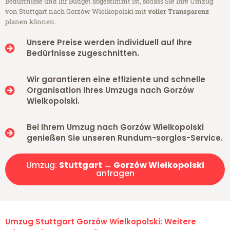
Bedürfnisse und Ihr Budget abgestimmt ist, sodass Sie Ihre Umzug
von Stuttgart nach Gorzów Wielkopolski mit
voller Transparenz
planen können.
Unsere Preise werden individuell auf Ihre
Bedürfnisse zugeschnitten.
Wir garantieren eine effiziente und schnelle
Organisation Ihres Umzugs nach Gorzów
Wielkopolski.
Bei Ihrem Umzug nach Gorzów Wielkopolski
genießen Sie unseren Rundum-sorglos-Service.
Umzug:
Stuttgart → Gorzów Wielkopolski
anfragen
Umzug Stuttgart Gorzów Wielkopolski: Weitere