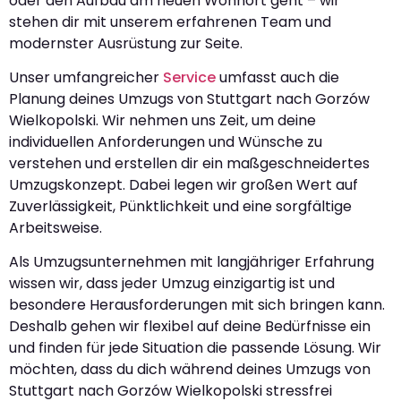
oder den Aufbau am neuen Wohnort geht – wir
stehen dir mit unserem erfahrenen Team und
modernster Ausrüstung zur Seite.
Unser umfangreicher
Service
umfasst auch die
Planung deines Umzugs von Stuttgart nach Gorzów
Wielkopolski. Wir nehmen uns Zeit, um deine
individuellen Anforderungen und Wünsche zu
verstehen und erstellen dir ein maßgeschneidertes
Umzugskonzept. Dabei legen wir großen Wert auf
Zuverlässigkeit, Pünktlichkeit und eine sorgfältige
Arbeitsweise.
Als Umzugsunternehmen mit langjähriger Erfahrung
wissen wir, dass jeder Umzug einzigartig ist und
besondere Herausforderungen mit sich bringen kann.
Deshalb gehen wir flexibel auf deine Bedürfnisse ein
und finden für jede Situation die passende Lösung. Wir
möchten, dass du dich während deines Umzugs von
Stuttgart nach Gorzów Wielkopolski stressfrei