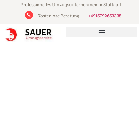
Professionelles Umzugsunternehmen in Stuttgart
Kostenlose Beratung:
+4915792653335
Sauer Umzugsservice aus Stuttgart
Umzug Stuttgart Gorzów
Wielkopolski
Günstiger Umzug Stuttgart Gorzów
Wielkopolski (ab 199€)
Express-Abwicklung in unter 24 Stunden!
Über 15 Jahre Erfahrung mit Umzügen!