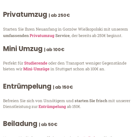
Privatumzug
| ab 250€
Starten Sie Ihren Neuanfang in Gorzów Wielkopolski mit unserem
umfassenden
Privatumzug
Service
, der bereits ab 250€ beginnt.
Mini Umzug
| ab 100€
Perfekt für
Studierende
oder den Transport weniger Gegenstände
bieten wir
Mini-Umzüge
in Stuttgart schon ab 100€ an.
Entrümpelung
| ab 150€
Befreien Sie sich von Unnötigem und
starten Sie frisch
mit unserer
Dienstleistung zur
Entrümpelung
ab 150€.
Beiladung
| ab 50€