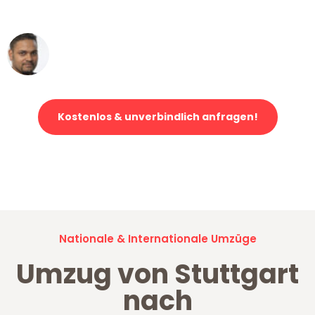
erstklassiger Service!"
Ümit Y.
Klaviertransport in Stuttgart
Kostenlos & unverbindlich anfragen!
Jetzt anfragen und der nächste glückliche Kunde werden. Alle
Umzugsanfragen sind zu
100% kostenlos & unverbindlich!
Nationale & Internationale Umzüge
Umzug von Stuttgart
nach