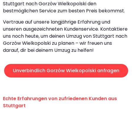
Stuttgart nach Gorzów Wielkopolski den
bestmöglichen Service zum besten Preis bekommst.
Vertraue auf unsere langjährige Erfahrung und
unseren ausgezeichneten Kundenservice. Kontaktiere
uns noch heute, um deinen Umzug von Stuttgart nach
Gorzów Wielkopolski zu planen – wir freuen uns
darauf, dir bei deinem Umzug zu helfen!
Unverbindlich Gorzów Wielkopolski anfragen
Echte Erfahrungen von zufriedenen Kunden aus
Stuttgart
"Erste Klasse! Ein großes Dankeschön
an das gesamte Team von Sauer