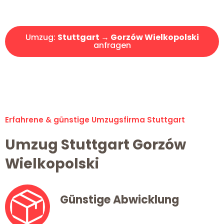
Angebot erhalten in unter 30 Minuten!
Umzug:
Stuttgart → Gorzów Wielkopolski
anfragen
Alle Umzugsanfragen sind zu 100% kostenlos & unverbindlich!
Erfahrene & günstige Umzugsfirma Stuttgart
Umzug Stuttgart Gorzów
Wielkopolski
Günstige Abwicklung