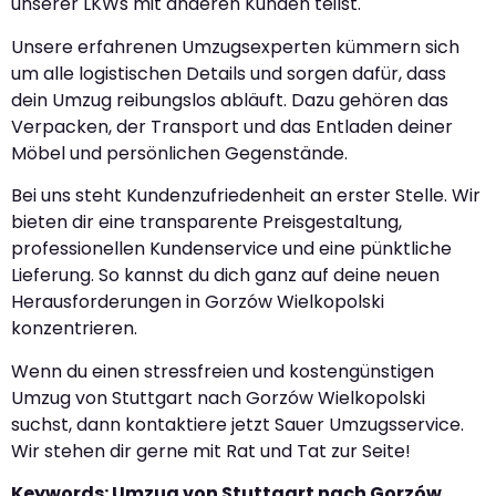
unserer LKWs mit anderen Kunden teilst.
Unsere erfahrenen Umzugsexperten kümmern sich
um alle logistischen Details und sorgen dafür, dass
dein Umzug reibungslos abläuft. Dazu gehören das
Verpacken, der Transport und das Entladen deiner
Möbel und persönlichen Gegenstände.
Bei uns steht Kundenzufriedenheit an erster Stelle. Wir
bieten dir eine transparente Preisgestaltung,
professionellen Kundenservice und eine pünktliche
Lieferung. So kannst du dich ganz auf deine neuen
Herausforderungen in Gorzów Wielkopolski
konzentrieren.
Wenn du einen stressfreien und kostengünstigen
Umzug von Stuttgart nach Gorzów Wielkopolski
suchst, dann kontaktiere jetzt Sauer Umzugsservice.
Wir stehen dir gerne mit Rat und Tat zur Seite!
Keywords: Umzug von Stuttgart nach Gorzów