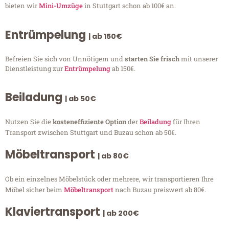
bieten wir
Mini-Umzüge
in Stuttgart schon ab 100€ an.
Entrümpelung
| ab 150€
Befreien Sie sich von Unnötigem und
starten Sie frisch
mit unserer
Dienstleistung zur
Entrümpelung
ab 150€.
Beiladung
| ab 50€
Nutzen Sie die
kosteneffiziente Option
der
Beiladung
für Ihren
Transport zwischen Stuttgart und Buzau schon ab 50€.
Möbeltransport
| ab 80€
Ob ein einzelnes Möbelstück oder mehrere, wir transportieren Ihre
Möbel sicher beim
Möbeltransport
nach Buzau preiswert ab 80€.
Klaviertransport
| ab 200€