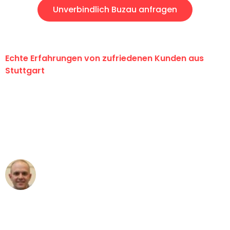
Unverbindlich Buzau anfragen
Echte Erfahrungen von zufriedenen Kunden aus
Stuttgart
"Erste Klasse! Ein großes Dankeschön
an das gesamte Team von Sauer
Umzugsservice für ihren
außergewöhnlichen Service!"
Frederik F.
Umzug in Stuttgart
"Besser hätte ich mir den Umzug von