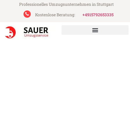
Professionelles Umzugsunternehmen in Stuttgart
Kostenlose Beratung:
+4915792653335
Sauer Umzugsservice aus Stuttgart
Umzug Stuttgart Buzau
Günstiger Umzug Stuttgart Buzau (ab
199€)
Express-Abwicklung in unter 24 Stunden!
Über 15 Jahre Erfahrung mit Umzügen!
Angebot erhalten in unter 30 Minuten!