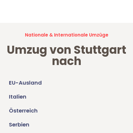
Jetzt anfragen und der nächste glückliche Kunde werden. Alle
Umzugsanfragen sind zu
100% kostenlos & unverbindlich!
Nationale & Internationale Umzüge
Umzug von Stuttgart
nach
EU-Ausland
Italien
Österreich
Serbien