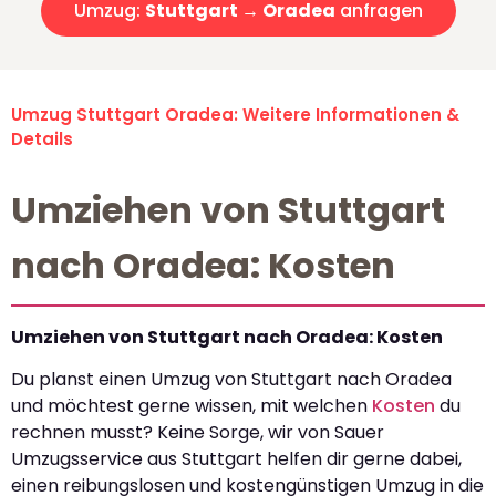
Umzug:
Stuttgart → Oradea
anfragen
Umzug Stuttgart Oradea: Weitere Informationen &
Details
Umziehen von Stuttgart
nach Oradea: Kosten
Umziehen von Stuttgart nach Oradea: Kosten
Du planst einen Umzug von Stuttgart nach Oradea
und möchtest gerne wissen, mit welchen
Kosten
du
rechnen musst? Keine Sorge, wir von Sauer
Umzugsservice aus Stuttgart helfen dir gerne dabei,
einen reibungslosen und kostengünstigen Umzug in die