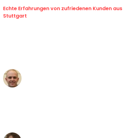
Echte Erfahrungen von zufriedenen Kunden aus
Stuttgart
"Erste Klasse! Ein großes Dankeschön
an das gesamte Team von Sauer
Umzugsservice für ihren
außergewöhnlichen Service!"
Frederik F.
Umzug in Stuttgart
"Besser hätte ich mir den Umzug von
Stuttgart nach Wien nicht vorstellen
können - DANKE!"