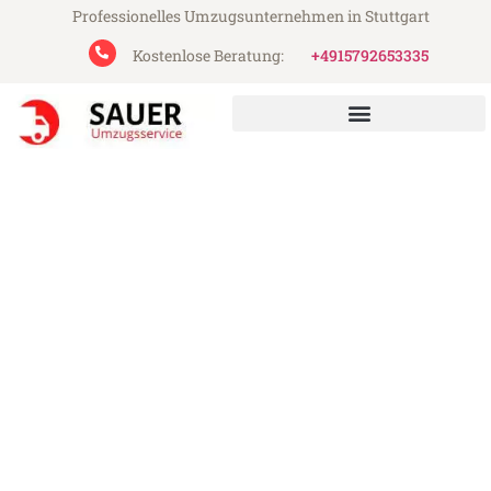
Professionelles Umzugsunternehmen in Stuttgart
Kostenlose Beratung:
+4915792653335
Sauer Umzugsservice aus Stuttgart
Umzug Stuttgart Oradea
Günstiger Umzug Stuttgart Oradea (ab
199€)
Express-Abwicklung in unter 24 Stunden!
Über 15 Jahre Erfahrung mit Umzügen!
Angebot erhalten in unter 30 Minuten!