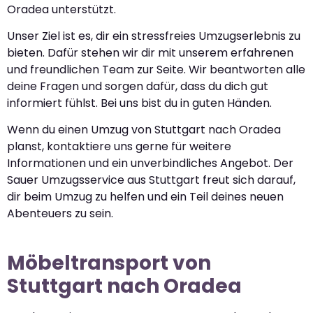
Oradea unterstützt.
Unser Ziel ist es, dir ein stressfreies Umzugserlebnis zu
bieten. Dafür stehen wir dir mit unserem erfahrenen
und freundlichen Team zur Seite. Wir beantworten alle
deine Fragen und sorgen dafür, dass du dich gut
informiert fühlst. Bei uns bist du in guten Händen.
Wenn du einen Umzug von Stuttgart nach Oradea
planst, kontaktiere uns gerne für weitere
Informationen und ein unverbindliches Angebot. Der
Sauer Umzugsservice aus Stuttgart freut sich darauf,
dir beim Umzug zu helfen und ein Teil deines neuen
Abenteuers zu sein.
Möbeltransport von
Stuttgart nach Oradea