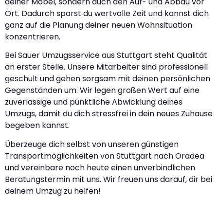
deiner Möbel, sondern auch den Auf- und Abbau vor
Ort. Dadurch sparst du wertvolle Zeit und kannst dich
ganz auf die Planung deiner neuen Wohnsituation
konzentrieren.
Bei Sauer Umzugsservice aus Stuttgart steht Qualität
an erster Stelle. Unsere Mitarbeiter sind professionell
geschult und gehen sorgsam mit deinen persönlichen
Gegenständen um. Wir legen großen Wert auf eine
zuverlässige und pünktliche Abwicklung deines
Umzugs, damit du dich stressfrei in dein neues Zuhause
begeben kannst.
Überzeuge dich selbst von unseren günstigen
Transportmöglichkeiten von Stuttgart nach Oradea
und vereinbare noch heute einen unverbindlichen
Beratungstermin mit uns. Wir freuen uns darauf, dir bei
deinem Umzug zu helfen!