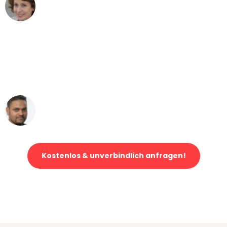
Maria W
Umzug von Stuttgart nach Wien
"Mein Klavier kam in unter 24 Stunden
ohne einen Kratzer an - ein
erstklassiger Service!"
Ümit Y.
Klaviertransport in Stuttgart
Kostenlos & unverbindlich anfragen!
Jetzt anfragen und der nächste glückliche Kunde werden. Alle
Umzugsanfragen sind zu
100% kostenlos & unverbindlich!