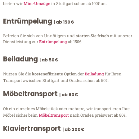
bieten wir
Mini-Umzüge
in Stuttgart schon ab 100€ an.
Entrümpelung
| ab 150€
Befreien Sie sich von Unnötigem und
starten Sie frisch
mit unserer
Dienstleistung zur
Entrümpelung
ab 150€.
Beiladung
| ab 50€
Nutzen Sie die
kosteneffiziente Option
der
Beiladung
für Ihren
Transport zwischen Stuttgart und Oradea schon ab 50€.
Möbeltransport
| ab 80€
Ob ein einzelnes Möbelstück oder mehrere, wir transportieren Ihre
Möbel sicher beim
Möbeltransport
nach Oradea preiswert ab 80€.
Klaviertransport
| ab 200€