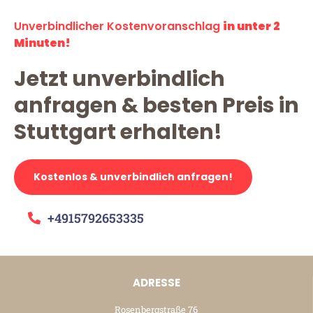
Unverbindlicher Kostenvoranschlag
in unter 2
Minuten!
Jetzt unverbindlich
anfragen & besten Preis in
Stuttgart erhalten!
Kostenlos & unverbindlich anfragen!
+4915792653335
ADRESSE
Rosenbergstraße 76