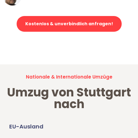
Kostenlos & unverbindlich anfragen!
Jetzt anfragen und der nächste glückliche Kunde werden. Alle
Umzugsanfragen sind zu
100% kostenlos & unverbindlich!
Nationale & Internationale Umzüge
Umzug von Stuttgart
nach
EU-Ausland