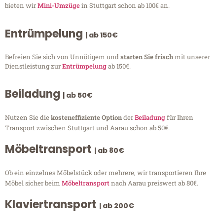
bieten wir
Mini-Umzüge
in Stuttgart schon ab 100€ an.
Entrümpelung
| ab 150€
Befreien Sie sich von Unnötigem und
starten Sie frisch
mit unserer
Dienstleistung zur
Entrümpelung
ab 150€.
Beiladung
| ab 50€
Nutzen Sie die
kosteneffiziente Option
der
Beiladung
für Ihren
Transport zwischen Stuttgart und Aarau schon ab 50€.
Möbeltransport
| ab 80€
Ob ein einzelnes Möbelstück oder mehrere, wir transportieren Ihre
Möbel sicher beim
Möbeltransport
nach Aarau preiswert ab 80€.
Klaviertransport
| ab 200€