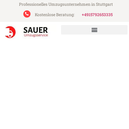
Professionelles Umzugsunternehmen in Stuttgart
Kostenlose Beratung:
+4915792653335
Sauer Umzugsservice aus Stuttgart
Umzug Stuttgart Aarau
Günstiger Umzug Stuttgart Aarau (ab
199€)
Express-Abwicklung in unter 24 Stunden!
Über 15 Jahre Erfahrung mit Umzügen!
Angebot erhalten in unter 30 Minuten!