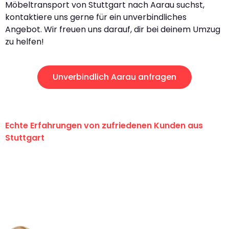
Möbeltransport von Stuttgart nach Aarau suchst,
kontaktiere uns gerne für ein unverbindliches
Angebot. Wir freuen uns darauf, dir bei deinem Umzug
zu helfen!
Unverbindlich Aarau anfragen
Echte Erfahrungen von zufriedenen Kunden aus
Stuttgart
"Erste Klasse! Ein großes Dankeschön
an das gesamte Team von Sauer
Umzugsservice für ihren
außergewöhnlichen Service!"