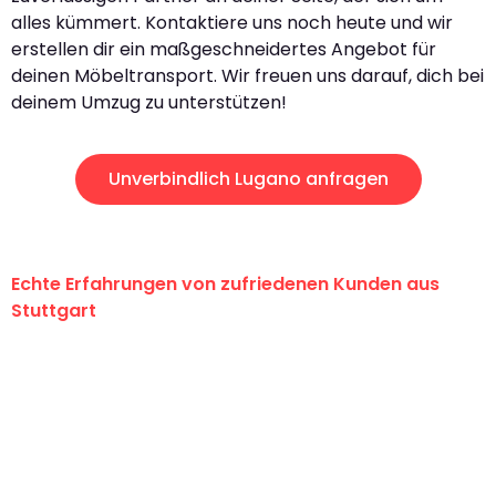
alles kümmert. Kontaktiere uns noch heute und wir
erstellen dir ein maßgeschneidertes Angebot für
deinen Möbeltransport. Wir freuen uns darauf, dich bei
deinem Umzug zu unterstützen!
Unverbindlich Lugano anfragen
Echte Erfahrungen von zufriedenen Kunden aus
Stuttgart
"Erste Klasse! Ein großes Dankeschön
an das gesamte Team von Sauer
Umzugsservice für ihren
außergewöhnlichen Service!"