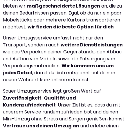
bieten wir
maßgeschneiderte Lösungen
an, die zu
deinen Bedürfnissen passen. Egal, ob du nur ein paar
Möbelstücke oder mehrere Kartons transportieren
möchtest,
wir finden die beste Option für dich
.
Unser Umzugsservice umfasst nicht nur den
Transport, sondern auch
weitere Dienstleistungen
wie das Verpacken deiner Gegenstände, den Abbau
und Aufbau von Möbeln sowie die Entsorgung von
Verpackungsmaterialien.
Wir kümmern uns um
jedes Detail
, damit du dich entspannt auf deinen
neuen Wohnort konzentrieren kannst.
Sauer Umzugsservice legt großen Wert auf
Zuverlässigkeit, Qualität und
Kundenzufriedenheit
. Unser Ziel ist es, dass du mit
unserem Service rundum zufrieden bist und deinen
Mini-Umzug ohne Stress und Sorgen genießen kannst.
Vertraue uns deinen Umzug an
und erlebe einen