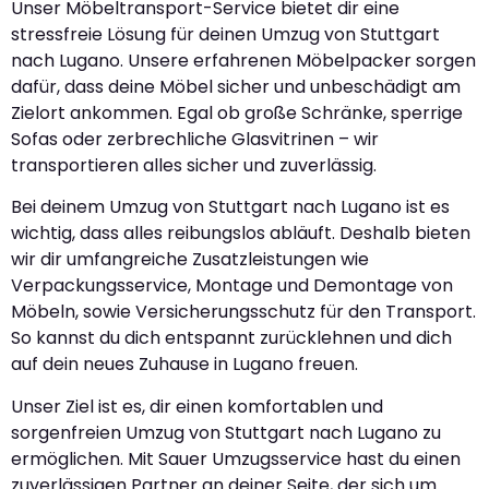
Unser Möbeltransport-Service bietet dir eine
stressfreie Lösung für deinen Umzug von Stuttgart
nach Lugano. Unsere erfahrenen Möbelpacker sorgen
dafür, dass deine Möbel sicher und unbeschädigt am
Zielort ankommen. Egal ob große Schränke, sperrige
Sofas oder zerbrechliche Glasvitrinen – wir
transportieren alles sicher und zuverlässig.
Bei deinem Umzug von Stuttgart nach Lugano ist es
wichtig, dass alles reibungslos abläuft. Deshalb bieten
wir dir umfangreiche Zusatzleistungen wie
Verpackungsservice, Montage und Demontage von
Möbeln, sowie Versicherungsschutz für den Transport.
So kannst du dich entspannt zurücklehnen und dich
auf dein neues Zuhause in Lugano freuen.
Unser Ziel ist es, dir einen komfortablen und
sorgenfreien Umzug von Stuttgart nach Lugano zu
ermöglichen. Mit Sauer Umzugsservice hast du einen
zuverlässigen Partner an deiner Seite, der sich um