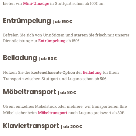
bieten wir
Mini-Umzüge
in Stuttgart schon ab 100€ an.
Entrümpelung
| ab 150€
Befreien Sie sich von Unnötigem und
starten Sie frisch
mit unserer
Dienstleistung zur
Entrümpelung
ab 150€.
Beiladung
| ab 50€
Nutzen Sie die
kosteneffiziente Option
der
Beiladung
für Ihren
Transport zwischen Stuttgart und Lugano schon ab 50€.
Möbeltransport
| ab 80€
Ob ein einzelnes Möbelstück oder mehrere, wir transportieren Ihre
Möbel sicher beim
Möbeltransport
nach Lugano preiswert ab 80€.
Klaviertransport
| ab 200€