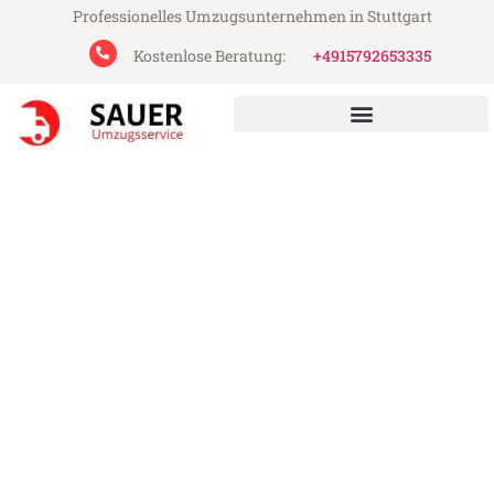
Professionelles Umzugsunternehmen in Stuttgart
Kostenlose Beratung:
+4915792653335
Sauer Umzugsservice aus Stuttgart
Umzug Stuttgart Lugano
Günstiger Umzug Stuttgart Lugano (ab
199€)
Express-Abwicklung in unter 24 Stunden!
Über 15 Jahre Erfahrung mit Umzügen!
Angebot erhalten in unter 30 Minuten!