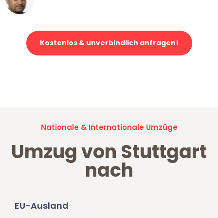
Klaviertransport in Stuttgart
Kostenlos & unverbindlich anfragen!
Jetzt anfragen und der nächste glückliche Kunde werden. Alle
Umzugsanfragen sind zu
100% kostenlos & unverbindlich!
Nationale & Internationale Umzüge
Umzug von Stuttgart
nach
EU-Ausland