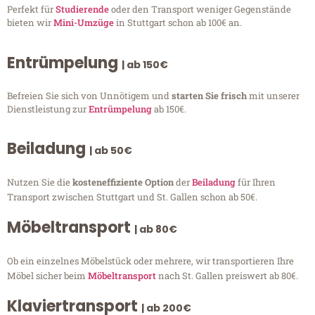
Perfekt für
Studierende
oder den Transport weniger Gegenstände
bieten wir
Mini-Umzüge
in Stuttgart schon ab 100€ an.
Entrümpelung
| ab 150€
Befreien Sie sich von Unnötigem und
starten Sie frisch
mit unserer
Dienstleistung zur
Entrümpelung
ab 150€.
Beiladung
| ab 50€
Nutzen Sie die
kosteneffiziente Option
der
Beiladung
für Ihren
Transport zwischen Stuttgart und St. Gallen schon ab 50€.
Möbeltransport
| ab 80€
Ob ein einzelnes Möbelstück oder mehrere, wir transportieren Ihre
Möbel sicher beim
Möbeltransport
nach St. Gallen preiswert ab 80€.
Klaviertransport
| ab 200€