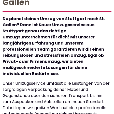
Gallen
Du planst deinen Umzug von Stuttgart nach St.
Gallen? Dann ist Sauer Umzugsservice aus
Stuttgart genau das richtige
Umzugsunternehmen für dich! Mit unserer
langjährigen Erfahrung und unserem
professionellen Team garantieren wir dir einen
reibungslosen und stressfreien Umzug. Egal ob
Privat- oder Firmenumzug, wir bieten
maßgeschneiderte Lösungen für deine
individuellen Bedürfnisse.
Unser Umzugsservice umfasst alle Leistungen von der
sorgfältigen Verpackung deiner Möbel und
Gegenstände über den sicheren Transport bis hin
zum Auspacken und Aufstellen am neuen Standort.
Dabei legen wir großen Wert auf eine professionelle
und schonende Behandlung deines Umzugsguts,