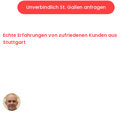
Unverbindlich St. Gallen anfragen
Echte Erfahrungen von zufriedenen Kunden aus
Stuttgart
"Erste Klasse! Ein großes Dankeschön
an das gesamte Team von Sauer
Umzugsservice für ihren
außergewöhnlichen Service!"
Frederik F.
Umzug in Stuttgart
"Besser hätte ich mir den Umzug von