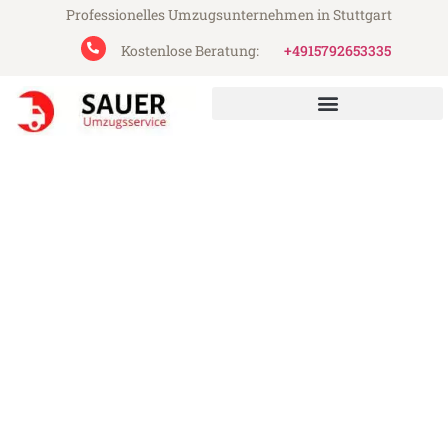
Professionelles Umzugsunternehmen in Stuttgart
Kostenlose Beratung:
+4915792653335
Sauer Umzugsservice aus Stuttgart
Umzug Stuttgart St. Gallen
Günstiger Umzug Stuttgart St. Gallen (ab
199€)
Express-Abwicklung in unter 24 Stunden!
Über 15 Jahre Erfahrung mit Umzügen!
Angebot erhalten in unter 30 Minuten!