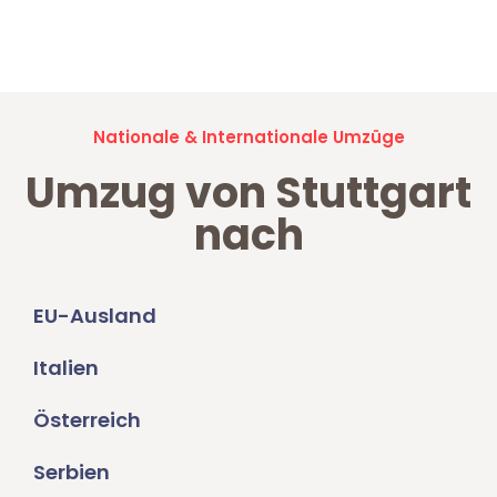
Jetzt anfragen und der nächste glückliche Kunde werden. Alle
Umzugsanfragen sind zu
100% kostenlos & unverbindlich!
Nationale & Internationale Umzüge
Umzug von Stuttgart
nach
EU-Ausland
Italien
Österreich
Serbien