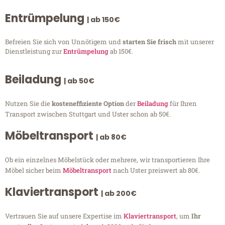
Entrümpelung
| ab 150€
Befreien Sie sich von Unnötigem und
starten Sie frisch
mit unserer
Dienstleistung zur
Entrümpelung
ab 150€.
Beiladung
| ab 50€
Nutzen Sie die
kosteneffiziente Option
der
Beiladung
für Ihren
Transport zwischen Stuttgart und Uster schon ab 50€.
Möbeltransport
| ab 80€
Ob ein einzelnes Möbelstück oder mehrere, wir transportieren Ihre
Möbel sicher beim
Möbeltransport
nach Uster preiswert ab 80€.
Klaviertransport
| ab 200€
Vertrauen Sie auf unsere Expertise im
Klaviertransport
, um
Ihr