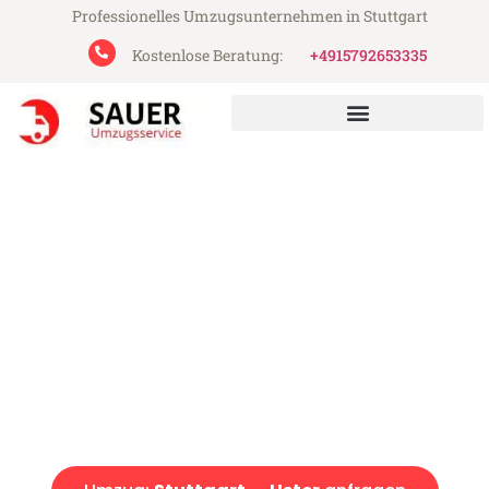
Professionelles Umzugsunternehmen in Stuttgart
Kostenlose Beratung:
+4915792653335
Sauer Umzugsservice aus Stuttgart
Umzug Stuttgart Uster
Günstiger Umzug Stuttgart Uster (ab 199€)
Express-Abwicklung in unter 24 Stunden!
Über 15 Jahre Erfahrung mit Umzügen!
Angebot erhalten in unter 30 Minuten!