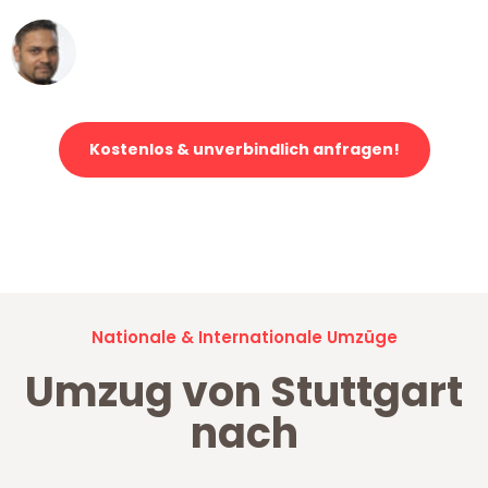
Ümit Y.
Klaviertransport in Stuttgart
Kostenlos & unverbindlich anfragen!
Jetzt anfragen und der nächste glückliche Kunde werden. Alle
Umzugsanfragen sind zu
100% kostenlos & unverbindlich!
Nationale & Internationale Umzüge
Umzug von Stuttgart
nach