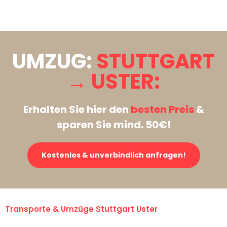
Stattdessen eine unverbindliche Anfrage senden
UMZUG:
STUTTGART
→ USTER:
Erhalten Sie hier den
besten Preis
&
sparen Sie mind. 50€!
Kostenlos & unverbindlich anfragen!
Transporte & Umzüge Stuttgart Uster