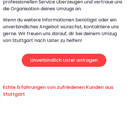
professionellen Service überzeugen und vertraue uns
die Organisation deines Umzugs an.
Wenn du weitere Informationen benötigst oder ein
unverbindliches Angebot wünschst, kontaktiere uns
gerne. Wir freuen uns darauf, dir bei deinem Umzug
von Stuttgart nach Uster zu helfen!
Unverbindlich Uster anfragen
Echte Erfahrungen von zufriedenen Kunden aus
Stuttgart
"Erste Klasse! Ein großes Dankeschön
an das gesamte Team von Sauer
Umzugsservice für ihren