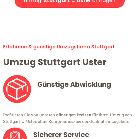
Umzug:
Stuttgart → Uster
anfragen
Alle Umzugsanfragen sind zu 100% kostenlos & unverbindlich!
Erfahrene & günstige Umzugsfirma Stuttgart
Umzug Stuttgart Uster
Günstige Abwicklung
Profitieren Sie von unseren
günstigen Preisen
für Ihren Umzug von
Stuttgart → Uster, ohne Kompromisse bei der Qualität einzugehen.
Sicherer Service