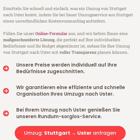
Ermitteln Sie schnell und einfach, was ein Umzug von Stuttgart
nach Uster kostet, indem Sie bei Sauer Umzugsservice aus Stuttgart
einen unverbindlichen Kostenvoranschlag anfordern.
Füllen Sie unser
Online-Formular
aus, und wir liefern Ihnen eine
maßgeschneiderte Lösung
, die perfekt auf Ihre individuellen
Bedürfnisse und Ihr Budget abgestimmt ist, sodass Sie Ihre Umzug
von Stuttgart nach Uster mit
voller Transparenz
planen können.
Unsere Preise werden individuell auf Ihre
Bedürfnisse zugeschnitten.
Wir garantieren eine effiziente und schnelle
Organisation Ihres Umzugs nach Uster.
Bei Ihrem Umzug nach Uster genießen Sie
unseren Rundum-sorglos-Service.
Umzug:
Stuttgart → Uster
anfragen