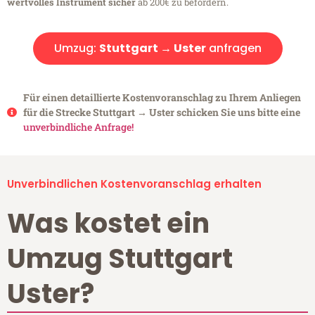
wertvolles Instrument sicher
ab 200€ zu befördern.
Umzug:
Stuttgart → Uster
anfragen
Für einen detaillierte Kostenvoranschlag zu Ihrem Anliegen
für die Strecke Stuttgart → Uster schicken Sie uns bitte eine
unverbindliche Anfrage!
Unverbindlichen Kostenvoranschlag erhalten
Was kostet ein
Umzug Stuttgart
Uster?